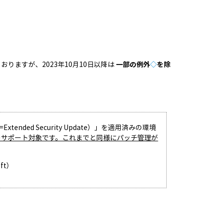
 が含まれておりますが、2023年10月10日以降は
一部の例外
◇
を除
nded Security Update）」を適用済みの環境
のサポート対象です。これまでと同様にパッチ管理が
oft）