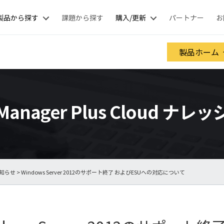
製品から探す
課題から探す
購入/更新
パートナー
お
製品ホーム
 Manager Plus Cloud ナ
知らせ
> Windows Server 2012のサポート終了 およびESUへの対応について