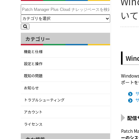
Wi
いて
カテゴリー
機能と仕様
Wi
設定と操作
Windo
既知の問題
ポートを
お知らせ
サ
サ
トラブルシューティング
アカウント
配信
ライセンス
Patch 
ーのシス