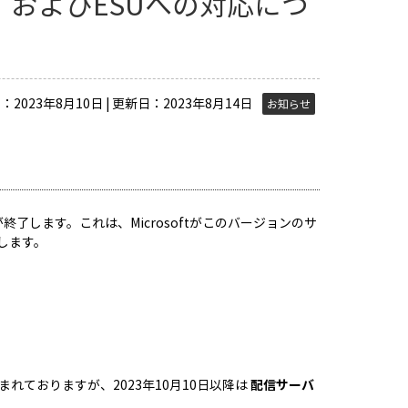
ト終了 およびESUへの対応につ
：2023年8月10日 | 更新日：2023年8月14日
お知らせ
サポートが終了します。これは、Microsoftがこのバージョンのサ
します。
012 が含まれておりますが、2023年10月10日以降は
配信サーバ