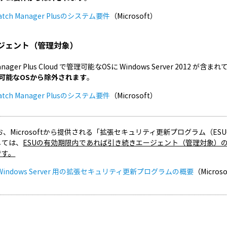
atch Manager Plusのシステム要件
（Microsoft）
ジェント（管理対象）
Manager Plus Cloud で管理可能なOSに Windows Server 2012
可能なOSから除外されます
。
atch Manager Plusのシステム要件
（Microsoft）
、Microsoftから提供される「拡張セキュリティ更新プログラム（ESU=Exte
しては、
ESUの有効期限内であれば引き続きエージェント（管理対象）
です。
Windows Server 用の拡張セキュリティ更新プログラムの概要
（Micros