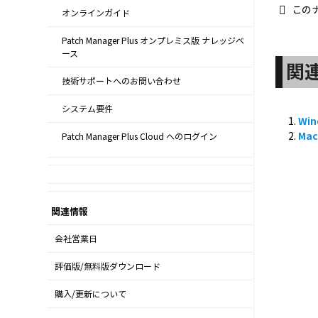
この
オンラインガイド
Patch Manager Plus オンプレミス版 ナレッジベ
ース
関
技術サポートへのお問い合わせ
システム要件
Win
Ma
Patch Manager Plus Cloud へのログイン
関連情報
会社営業日
評価版/無料版ダウンロード
購入/更新について