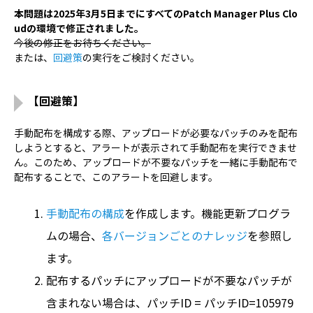
本問題は2025年3月5日までにすべてのPatch Manager Plus Clo
udの環境で修正されました。
今後の修正をお待ちください。
または、
回避策
の実行をご検討ください。
【回避策】
手動配布を構成する際、アップロードが必要なパッチのみを配布
しようとすると、アラートが表示されて手動配布を実行できませ
ん。このため、アップロードが不要なパッチを一緒に手動配布で
配布することで、このアラートを回避します。
手動配布の構成
を作成します。機能更新プログラ
ムの場合、
各バージョンごとのナレッジ
を参照し
ます。
配布するパッチにアップロードが不要なパッチが
含まれない場合は、パッチID = パッチID=105979