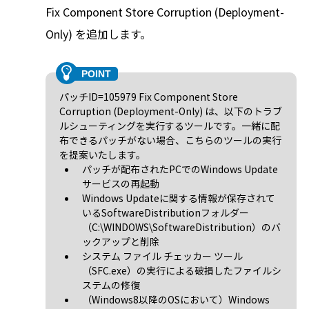
Fix Component Store Corruption (Deployment-
Only) を追加します。
パッチID=105979 Fix Component Store
Corruption (Deployment-Only) は、以下のトラブ
ルシューティングを実行するツールです。一緒に配
布できるパッチがない場合、こちらのツールの実行
を提案いたします。
パッチが配布されたPCでのWindows Update
サービスの再起動
Windows Updateに関する情報が保存されて
いるSoftwareDistributionフォルダー
（C:\WINDOWS\SoftwareDistribution）のバ
ックアップと削除
システム ファイル チェッカー ツール
（SFC.exe）の実行による破損したファイルシ
ステムの修復
（Windows8以降のOSにおいて）Windows