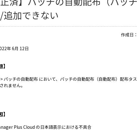
修正済】パッチの自動配布（パッ
/追加できない
作成日：2
022年 6月 12日
題】
 > パッチの自動配布 において、パッチの自動配布（自動配布）配布タ
されません。
因】
Manager Plus Cloud の日本語表示における不具合