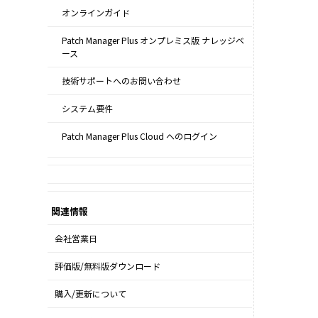
オンラインガイド
Patch Manager Plus オンプレミス版 ナレッジベ
ース
技術サポートへのお問い合わせ
システム要件
Patch Manager Plus Cloud へのログイン
関連情報
会社営業日
評価版/無料版ダウンロード
購入/更新について