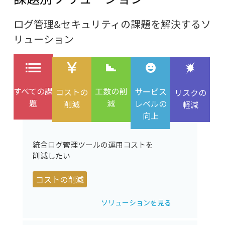
ログ管理&セキュリティの課題を解決するソ
リューション
工数の削
すべての課
サービス
コストの
リスクの
減
題
レベルの
削減
軽減
向上
統合ログ管理ツールの運用コストを
削減したい
コストの削減
ソリューションを見る