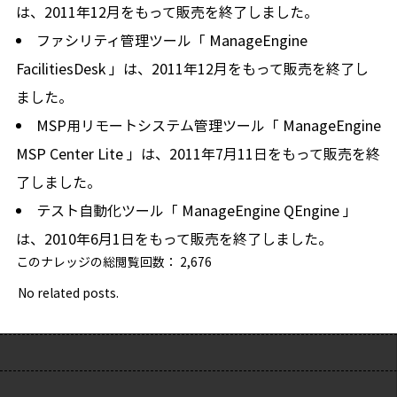
は、2011年12月をもって販売を終了しました。
ファシリティ管理ツール「 ManageEngine
FacilitiesDesk 」は、2011年12月をもって販売を終了し
ました。
MSP用リモートシステム管理ツール「 ManageEngine
MSP Center Lite 」は、2011年7月11日をもって販売を終
了しました。
テスト自動化ツール「 ManageEngine QEngine 」
は、2010年6月1日をもって販売を終了しました。
このナレッジの総閲覧回数：
2,676
No related posts.