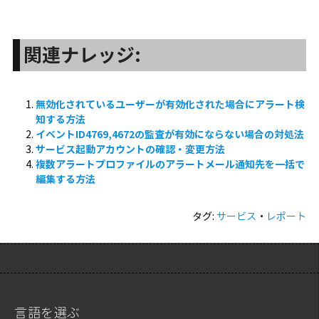
関連ナレッジ:
無効化されているユーザーが有効化された場合にアラート検
知する方法
イベントID4769,4672の監査が有効にならない場合の対処法
サービス起動アカウントの確認・変更方法
複数アラートプロファイルのアラートメール通知先を一括で
編集する方法
タグ:
サービス
・
レポート
言語を選ぶ