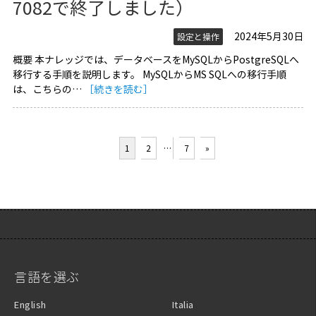
7082で終了しました）
2024年5月30日
設定と操作
概要 本ナレッジでは、データベースをMySQLからPostgreSQLへ
移行する手順を説明します。 MySQLからMS SQLへの移行手順
は、こちらの…
［続きを読む］
1
2
…
7
»
言語を選ぶ
English
Italia