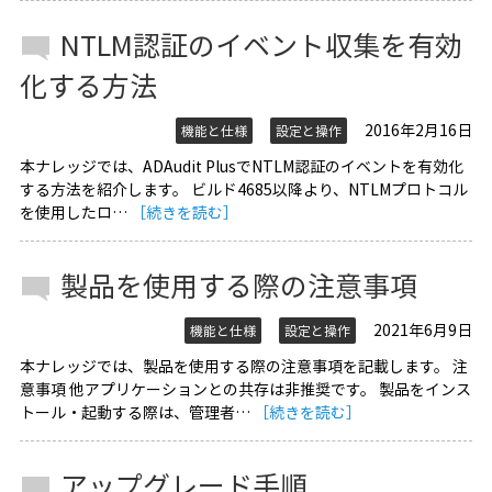
NTLM認証のイベント収集を有効
化する方法
2016年2月16日
機能と仕様
設定と操作
本ナレッジでは、ADAudit PlusでNTLM認証のイベントを有効化
する方法を紹介します。 ビルド4685以降より、NTLMプロトコル
を使用したロ…
［続きを読む］
製品を使用する際の注意事項
2021年6月9日
機能と仕様
設定と操作
本ナレッジでは、製品を使用する際の注意事項を記載します。 注
意事項 他アプリケーションとの共存は非推奨です。 製品をインス
トール・起動する際は、管理者…
［続きを読む］
アップグレード手順