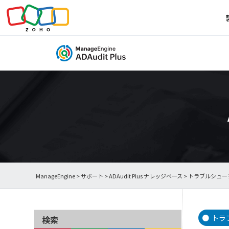
ManageEngine
>
サポート
>
ADAudit Plus ナレッジベース
> トラブルシュ
トラ
検索