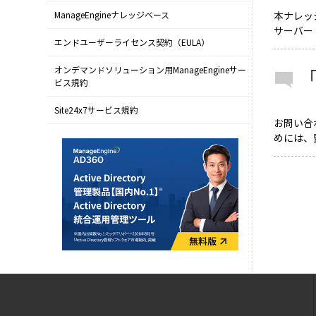
本ナレッ
ManageEngineナレッジベース
サーバー
エンドユーザーライセンス契約（EULA）
オンデマンドソリューション用ManageEngineサー
ビス規約
Site24x7サービス規約
お問い合
めには、