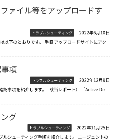
、ファイル等をアップロードす
2022年6月10日
トラブルシューティング
は以下のとおりです。 手順 アップロードサイトにアク
認事項
2022年12月9日
トラブルシューティング
を紹介します。 該当レポート） 「Active Dir
ィング
2022年11月25日
トラブルシューティング
ブルシューティング手順を紹介します。 エージェントの