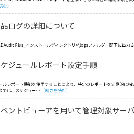
読む］
製品ログの詳細について
ADAudit Plus_インストールディレクトリ>\logsフォルダー配下に出力さ
スケジュールレポート設定手順
ールレポート機能を使用することにより、特定のレポートを定期的に指
スでは、スケジュー…
［続きを読む］
イベントビューアを用いて管理対象サー