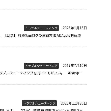
2025年1月15日
トラブルシューティング
【目次】 各種製品ログの取得方法 ADAudit Plusの
る
2017年7月10日
トラブルシューティング
ブルシューティングを行ってください。 &nbsp…
2022年11月30日
トラブルシューティング
説明します。 【目次】 前提 確認事項 イベント収集ス…