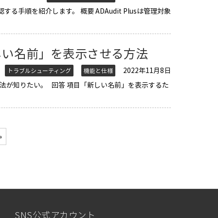
順を紹介します。 概要 ADAudit Plusは管理対象
しい名前」を表示させる方法
2022年11月8日
トラブルシューティング
機能と仕様
法が知りたい。 回答 項目「新しい名前」を表示するた
»
SNS公式アカウント