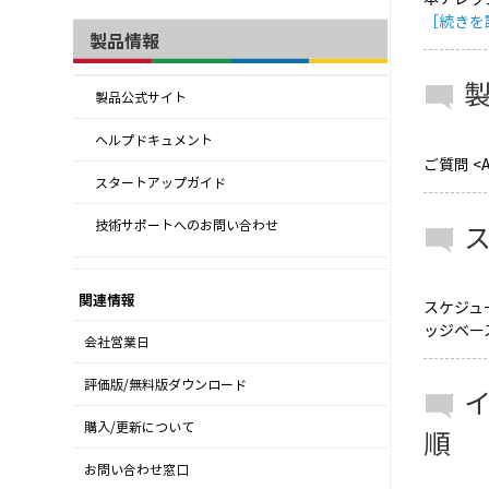
［続きを
製品情報
製品公式サイト
ヘルプドキュメント
ご質問 <
スタートアップガイド
技術サポートへのお問い合わせ
関連情報
スケジュ
ッジベー
会社営業日
評価版/無料版ダウンロード
購入/更新について
順
お問い合わせ窓口