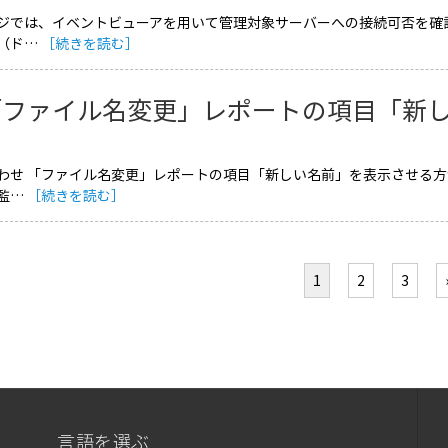
ジでは、イベントビューアを用いて管理対象サーバーへの接続可否を確認する手
（ド…
［続きを読む］
「ファイル名変更」レポートの項目「新
わせ 「ファイル名変更」レポートの項目「新しい名前」を表示させる方
監…
［続きを読む］
1
2
3
言語を選ぶ