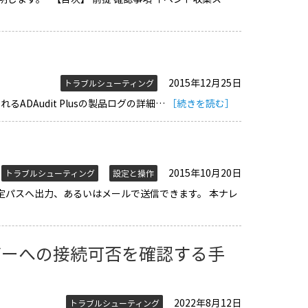
2015年12月25日
トラブルシューティング
れるADAudit Plusの製品ログの詳細…
［続きを読む］
2015年10月20日
トラブルシューティング
設定と操作
定パスへ出力、あるいはメールで送信できます。 本ナレ
バーへの接続可否を確認する手
2022年8月12日
トラブルシューティング