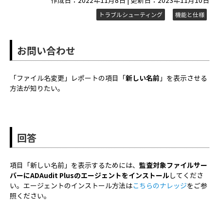
作成日：2022年11月8日 | 更新日：2023年11月10日
トラブルシューティング
機能と仕様
お問い合わせ
「ファイル名変更」レポートの項目「
新しい名前
」を表示させる
方法が知りたい。
回答
項目「新しい名前」を表示するためには、
監査対象ファイルサー
バーにADAudit Plusのエージェントをインストール
してくださ
い。エージェントのインストール方法は
こちらのナレッジ
をご参
照ください。