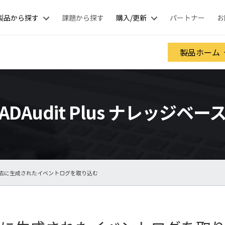
製品から探す
課題から探す
購入/更新
パートナー
お
製品ホーム
ADAudit Plus ナレッジベー
過去に生成されたイベントログを取り込む