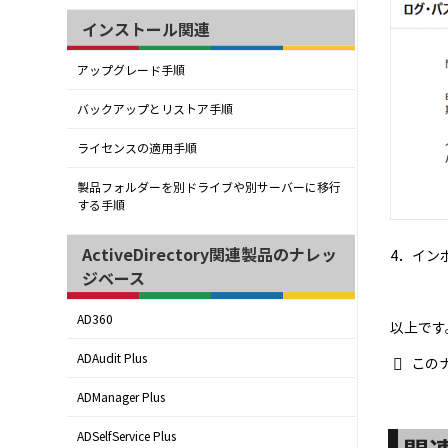
インストール関連
アップグレード手順
バックアップとリストア手順
ライセンスの適用手順
製品フォルダーを別ドライブや別サーバーに移行
する手順
ActiveDirectory関連製品のナレッ
4．イン
ジベース
AD360
以上です
ADAudit Plus
この
ADManager Plus
ADSelfService Plus