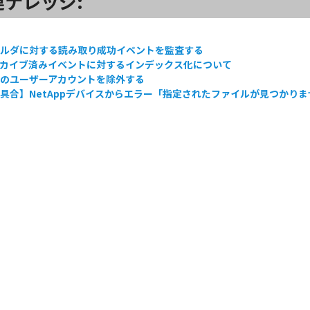
連ナレッジ:
ォルダに対する読み取り成功イベントを監査する
ーカイブ済みイベントに対するインデックス化について
定のユーザーアカウントを除外する
具合】NetAppデバイスからエラー「指定されたファイルが見つかり