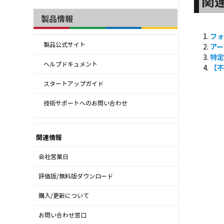
関
製品情報
フ
製品公式サイト
ア
特
ヘルプドキュメント
【不
スタートアップガイド
技術サポートへのお問い合わせ
関連情報
会社営業日
評価版/無料版ダウンロード
購入/更新について
お問い合わせ窓口