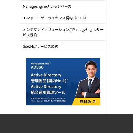
ManageEngineナレッジベース
エンドユーザーライセンス契約（EULA）
オンデマンドソリューション用ManageEngineサー
ビス規約
Site24x7サービス規約