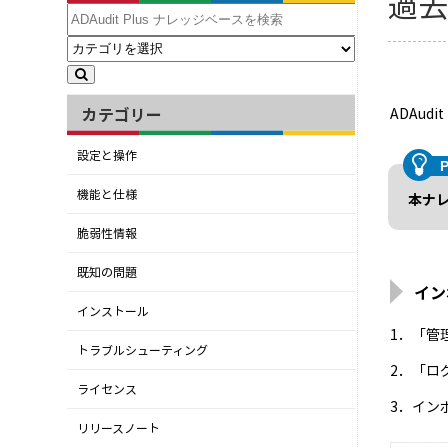
過
カテゴリー
ADAu
設定と操作
機能と仕様
本ナレ
脆弱性情報
既知の問題
イン
インストール
1．「管
トラブルシューティング
2．「ロ
ライセンス
3．イン
リリースノート