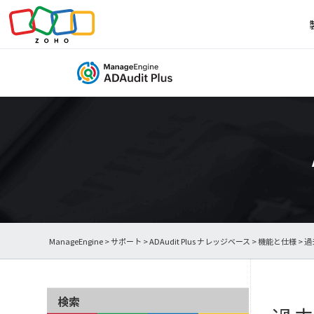
ManageEngine
>
サポート
>
ADAudit Plus ナレッジベース
>
機能と仕様
> 
検索