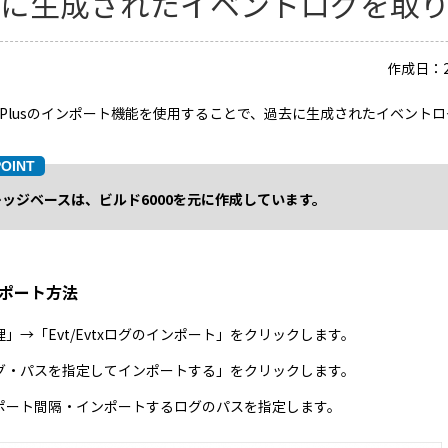
去に生成されたイベントログを取
作成日：2
dit Plusのインポート機能を使用することで、過去に生成されたイベン
ッジベースは、ビルド6000を元に作成しています。
ポート方法
理」→「Evt/Evtxログのインポート」をクリックします。
グ・パスを指定してインポートする」をクリックします。
ポート間隔・インポートするログのパスを指定します。