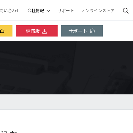
問い合わせ
会社情報
サポート
オンラインストア
評価版
サポート
ス