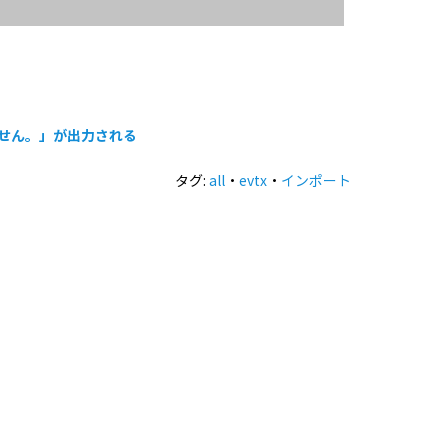
ません。」が出力される
タグ:
all
・
evtx
・
インポート