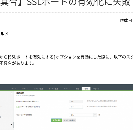
具合】SSLポートの有効化に失敗
作成日：
ビルド
から[SSLポートを有効にする]オプションを有効にした際に、以下の
不具合があります。