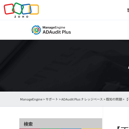
ManageEngine
>
サポート
>
ADAudit Plus ナレッジベース
>
既知の問題
> 
検索