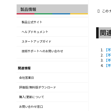
製品情報
この
製品公式サイト
関
ヘルプドキュメント
スタートアップガイド
【
技術サポートへのお問い合わせ
【不
【
【
関連情報
会社営業日
評価版/無料版ダウンロード
購入/更新について
お問い合わせ窓口