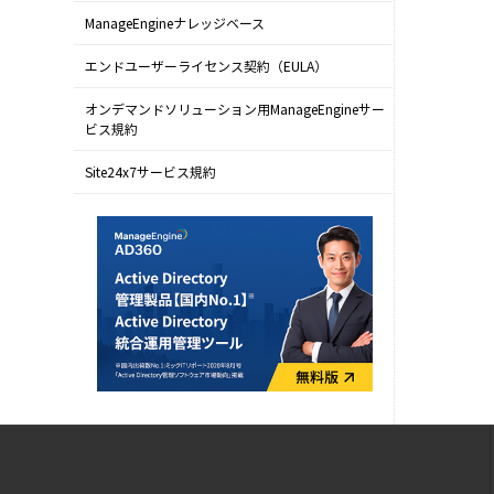
ManageEngineナレッジベース
エンドユーザーライセンス契約（EULA）
オンデマンドソリューション用ManageEngineサー
ビス規約
Site24x7サービス規約