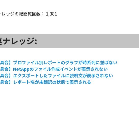
ナレッジの総閲覧回数：
1,381
連ナレッジ:
不具合】プロファイル別レポートのグラフが時系列に並ばない
具合】NetAppのファイル作成イベントが表示されない
不具合】エクスポートしたファイルに説明文が表示されない
不具合】レポート名が未翻訳の状態で表示される