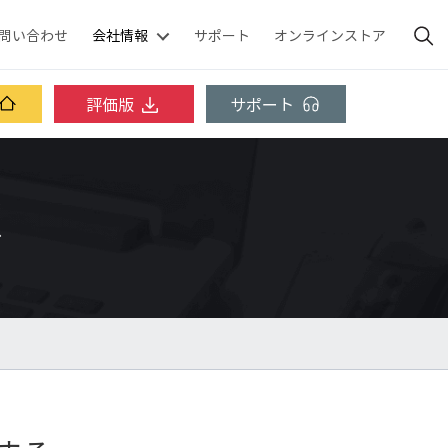
問い合わせ
会社情報
サポート
オンラインストア
評価版
サポート
ス