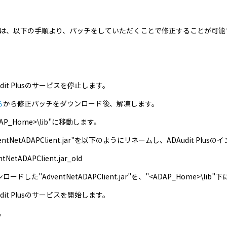
は、以下の手順より、パッチをしていただくことで修正することが可能
udit Plusのサービスを停止します。
ら
から修正パッチをダウンロード後、解凍します。
DAP_Home>\lib"に移動します。
ventNetADAPClient.jar"を以下のようにリネームし、ADAudit
ntNetADAPClient.jar_old
ードした"AdventNetADAPClient.jar"を、"<ADAP_Home>\li
udit Plusのサービスを開始します。
。