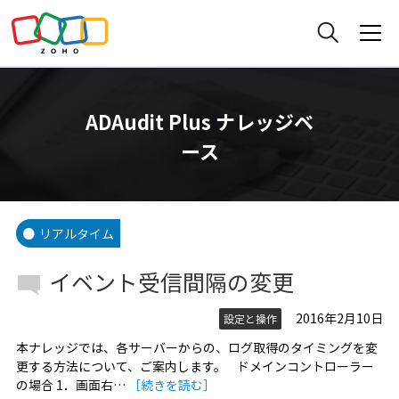
ADAudit Plus ナレッジベ
ース
リアルタイム
イベント受信間隔の変更
2016年2月10日
設定と操作
本ナレッジでは、各サーバーからの、ログ取得のタイミングを変
更する方法について、ご案内します。 ドメインコントローラー
の場合 1．画面右…
［続きを読む］