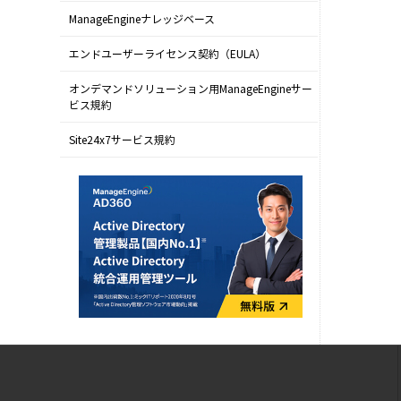
ManageEngineナレッジベース
エンドユーザーライセンス契約（EULA）
オンデマンドソリューション用ManageEngineサー
ビス規約
Site24x7サービス規約