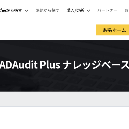
製品から探す
課題から探す
購入/更新
パートナー
お
製品ホーム
ADAudit Plus ナレッジベー