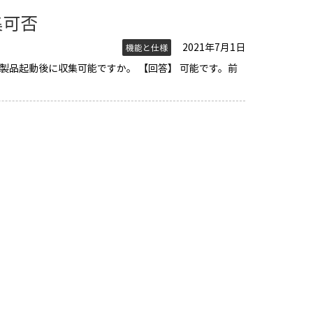
集可否
2021年7月1日
機能と仕様
製品起動後に収集可能ですか。 【回答】 可能です。前