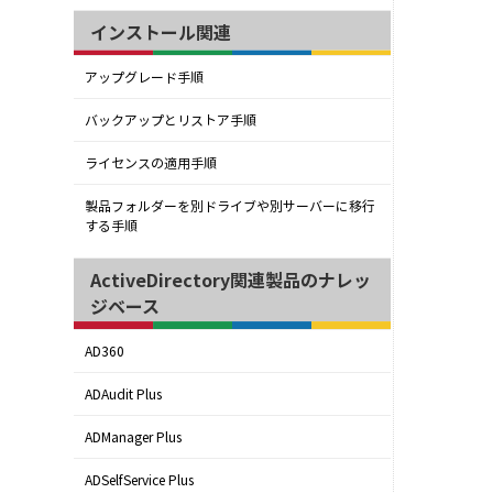
インストール関連
アップグレード手順
バックアップとリストア手順
ライセンスの適用手順
製品フォルダーを別ドライブや別サーバーに移行
する手順
ActiveDirectory関連製品のナレッ
ジベース
AD360
ADAudit Plus
ADManager Plus
ADSelfService Plus