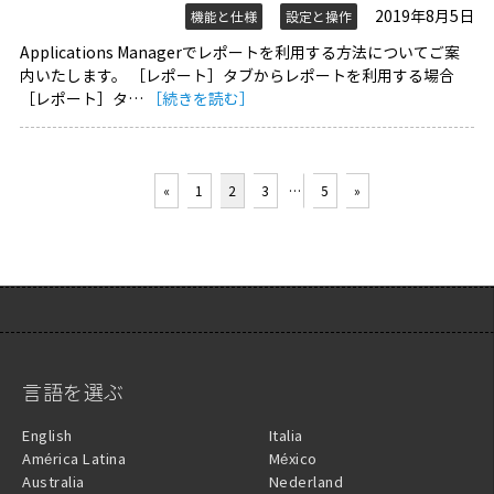
2019年8月5日
機能と仕様
設定と操作
Applications Managerでレポートを利用する方法についてご案
内いたします。 ［レポート］タブからレポートを利用する場合
［レポート］タ…
［続きを読む］
«
1
2
3
…
5
»
言語を選ぶ
English
Italia
América Latina
México
Australia
Nederland