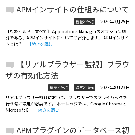
APMインサイトの仕組みについて
2020年3月25日
機能と仕様
【対象ビルド：すべて】 Applications Managerのオプション機
能である、APMインサイトについてご紹介します。 APMインサイ
トとは？…
［続きを読む］
【リアルブラウザー監視】ブラウ
ザの有効化方法
2023年8月23日
機能と仕様
設定と操作
リアルブラウザー監視において、ブラウザーでのプレイバックを
行う際に設定が必要です。 本ナレッジでは、Google Chromeと
Microsoft E…
［続きを読む］
APMプラグインのデータベース初