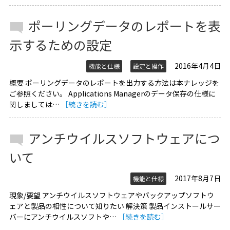
ポーリングデータのレポートを表
示するための設定
2016年4月4日
機能と仕様
設定と操作
概要 ポーリングデータのレポートを出力する方法は本ナレッジを
ご参照ください。 Applications Managerのデータ保存の仕様に
関しましては…
［続きを読む］
アンチウイルスソフトウェアにつ
いて
2017年8月7日
機能と仕様
現象/要望 アンチウイルスソフトウェアやバックアップソフトウ
ェアと製品の相性について知りたい 解決策 製品インストールサー
バーにアンチウイルスソフトや…
［続きを読む］