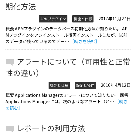
期化方法
2017年11月27日
APMプラグイン
機能と仕様
概要 APMプラグインのデータベース初期化方法が知りたい。 AP
Mプラグインをアンインストール後再インストールしたが、以前
のデータが残っているのでデー…
［続きを読む］
アラートについて（可用性と正常
性の違い）
2016年4月12日
機能と仕様
設定と操作
概要 Applications Managerのアラートについて知りたい。 回答
Applications Managerには、次のようなアラート（と…
［続き
を読む］
レポートの利用方法