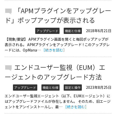
「APMプラグインをアップグレー
ド」ポップアップが表示される
2018年6月21日
アップグレード
機能と仕様
【現象/要望】 APMプラグイン画面を開くと毎回ポップアップが
表示される。 APMプラグインをアップグレード ! このアップグレ
ードには、OpMana…
［続きを読む］
エンドユーザー監視（EUM）エ
ージェントのアップグレード方法
2023年8月25日
アップグレード
機能と仕様
設定と操作
エンドユーザー監視エージェント（以下、EUMエージェント）に
はアップグレードファイルが存在しません。 そのため、旧エージ
ェントをアンインストールし、最…
［続きを読む］