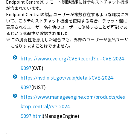
Endpoint Centralのリモート制御機能にはテキストチャット機能
が含まれています。
Endpoint Centralの製品ユーザーが複数存在するような環境にお
いて、このテキストチャット機能を使用する場合、チャット欄に
表示されるユーザー名を他のユーザーに偽装することが可能であ
るという脆弱性が確認されました。
※ この脆弱性を悪用した場合でも、外部のユーザーが製品ユーザ
ーに成りすますことはできません。
https://www.cve.org/CVERecord?id=CVE-2024-
9097
(CVE)
https://nvd.nist.gov/vuln/detail/CVE-2024-
9097
(NIST)
https://www.manageengine.com/products/des
ktop-central/cve-2024-
9097.html
(ManageEngine)