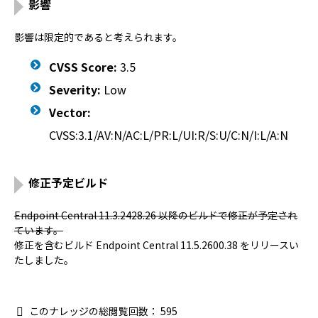
影響
影響は限定的であると考えられます。
CVSS Score:
3.5
Severity:
Low
Vector:
CVSS:3.1/AV:N/AC:L/PR:L/UI:R/S:U/C:N/I:L/A:N
修正予定ビルド
Endpoint Central 11.3.2428.26 以降のビルドで修正が予定され
ています。
修正を含むビルド Endpoint Central 11.5.2600.38 をリリースい
たしました。
このナレッジの総閲覧回数：
595