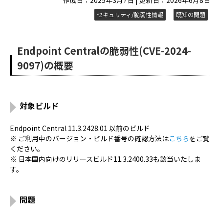
作成日：2025年3月7日 | 更新日：2026年6月8日
セキュリティ/脆弱性情報
既知の問題
Endpoint Centralの脆弱性(CVE-2024-
9097)の概要
対象ビルド
Endpoint Central 11.3.2428.01 以前のビルド
※ ご利用中のバージョン・ビルド番号の確認方法は
こちら
をご覧
ください。
※ 日本国内向けのリリースビルド11.3.2400.33も該当いたしま
す。
問題