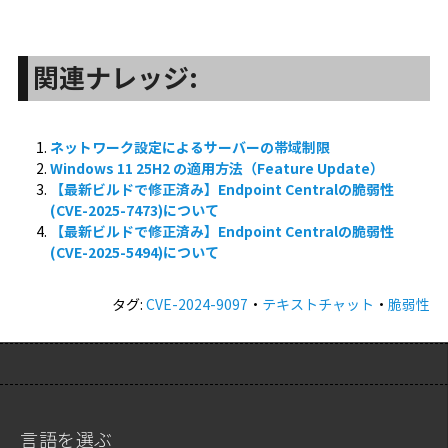
関連ナレッジ:
ネットワーク設定によるサーバーの帯域制限
Windows 11 25H2 の適用方法（Feature Update）
【最新ビルドで修正済み】Endpoint Centralの脆弱性
(CVE-2025-7473)について
【最新ビルドで修正済み】Endpoint Centralの脆弱性
(CVE-2025-5494)について
タグ:
CVE-2024-9097
・
テキストチャット
・
脆弱性
言語を選ぶ