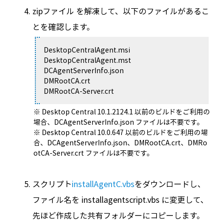
zipファイル を解凍して、以下のファイルがあるこ
とを確認します。
DesktopCentralAgent.msi
DesktopCentralAgent.mst
DCAgentServerInfo.json
DMRootCA.crt
DMRootCA-Server.crt
※ Desktop Central 10.1.2124.1 以前のビルドをご利用の
場合、DCAgentServerInfo.json ファイルは不要です。
※ Desktop Central 10.0.647 以前のビルドをご利用の場
合、DCAgentServerInfo.json、DMRootCA.crt、DMRo
otCA-Server.crt ファイルは不要です。
スクリプト
installAgentC.vbs
をダウンロードし、
ファイル名を installagentscript.vbs に変更して、
先ほど作成した共有フォルダーにコピーします。