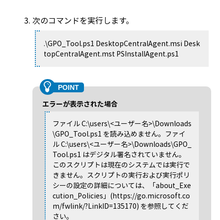
次のコマンドを実行します。
.\GPO_Tool.ps1 DesktopCentralAgent.msi Desk
topCentralAgent.mst PSInstallAgent.ps1
エラーが表示された場合
ファイル C:\users\<ユーザー名>\Downloads
\GPO_Tool.ps1 を読み込めません。ファイ
ル C:\users\<ユーザー名>\Downloads\GPO_
Tool.ps1 はデジタル署名されていません。
このスクリプトは現在のシステムでは実行で
きません。スクリプトの実行および実行ポリ
シーの設定の詳細については、「about_Exe
cution_Policies」(https://go.microsoft.co
m/fwlink/?LinkID=135170) を参照してくだ
さい。