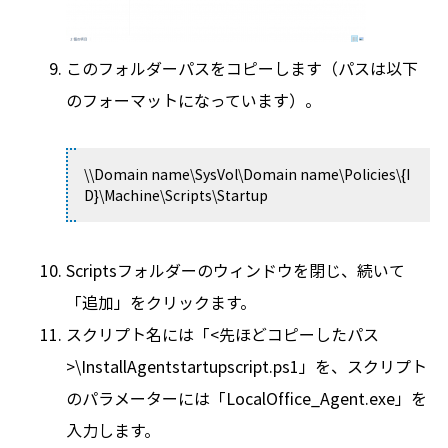
このフォルダーパスをコピーします（パスは以下
のフォーマットになっています）。
\\Domain name\SysVol\Domain name\Policies\{I
D}\Machine\Scripts\Startup
Scriptsフォルダーのウィンドウを閉じ、続いて
「追加」をクリックます。
スクリプト名には「<先ほどコピーしたパス
>\InstallAgentstartupscript.ps1」を、スクリプト
のパラメーターには「LocalOffice_Agent.exe」を
入力します。