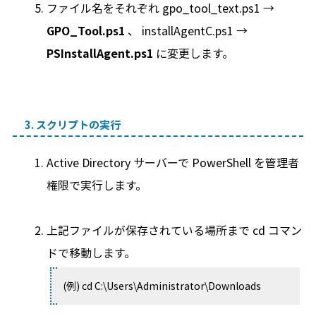
ファイル名をそれぞれ gpo_tool_text.ps1 →
GPO_Tool.ps1
、 installAgentC.ps1 →
PSInstallAgent.ps1
に変更します。
3. スクリプトの実行
Active Directory サーバーで PowerShell を管理者
権限で実行します。
上記ファイルが保存されている場所まで cd コマン
ドで移動します。
(例) cd C:\Users\Administrator\Downloads