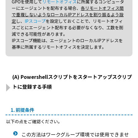
GPOを使用して
リモートオフィス
に所属するコンピュータ
ーにエージェントを配布する場合、
各リモートオフィス間
で重複しないようなローカルIPアドレスを割り振るよう設
定
し、
IPスコープ
を設定しておくことで、リモートオフィ
スごとにエージェント配布する必要がなくなり、工数を削
減できる可能性があります。
IPスコープ機能は、エージェントのローカルIPアドレスを
基準に所属するリモートオフィスを決定します。
(A) Powershellスクリプトをスタートアップスクリプ
トに登録する手順
1. 前提条件
以下の点をご確認ください。
この方法はワークグループ環境では使用できませ