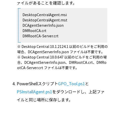
ァイルがあることを確認します。
DesktopCentralAgent.msi
DesktopCentralAgent.mst
DCAgentServerInfo.json
DMRootCA.crt
DMRootCA-Server.crt
※ Desktop Central 10.1.2124.1 以前のビルドをご利用の
場合、DCAgentServerInfo.json ファイルは不要です。
※ Desktop Central 10.0.647 以前のビルドをご利用の場
合、DCAgentServerInfo.json、DMRootCA.crt、DMRo
otCA-Server.crt ファイルは不要です。
PowerShellスクリプト
GPO_Tool.ps1
と
PSInstallAgent.ps1
をダウンロードし、上記ファ
イルと同じ場所に保存します。