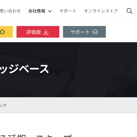
問い合わせ
会社情報
サポート
オンラインストア
評価版
サポート
ナレッジベース
キップ