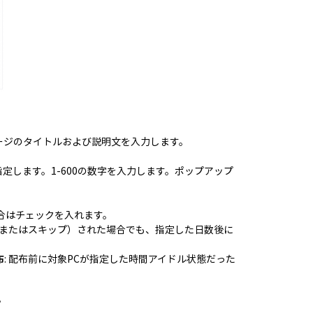
セージのタイトルおよび説明文を入力します。
指定します。1-600の数字を入力します。ポップアップ
場合はチェックを入れます。
（またはスキップ）された場合でも、指定した日数後に
布
: 配布前に対象PCが指定した時間アイドル状態だった
。