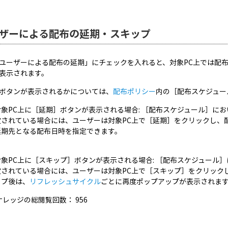
ザーによる配布の延期・スキップ
ユーザーによる配布の延期」にチェックを入れると、対象PC上では配
表示されます。
ボタンが表示されるかについては、
配布ポリシー
内の［配布スケジュー
対象PC上に［延期］ボタンが表示される場合: ［配布スケジュール］におい
定されている場合には、ユーザーは対象PC上で［延期］をクリックし、
延期先となる配布日時を指定できます。
対象PC上に［スキップ］ボタンが表示される場合: ［配布スケジュール
定されている場合には、ユーザーは対象PC上で［スキップ］をクリック
ップ後は、
リフレッシュサイクル
ごとに再度ポップアップが表示されま
ナレッジの総閲覧回数：
956