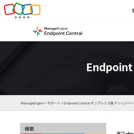
Endpoi
ManageEngine
>
サポート
>
Endpoint Central オンプレミス版 ナレッジベ
検索