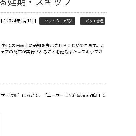
よる延期・スキップ
日：2024年9月11日
ソフトウェア配布
パッチ管理
る際、対象PCの画面上に通知を表示させることができます。こ
ウェアの配布が実行されることを延期またはスキップさ
ーザー通知］において、「ユーザーに配布事項を通知」に