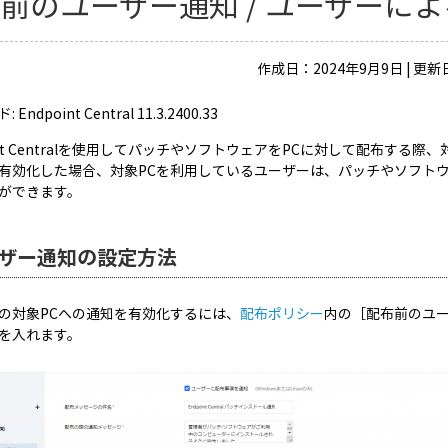
前のユーザー通知 / ユーザーに
作成日：2024年9月9日 | 更新
Endpoint Central 11.3.2400.33
oint Centralを使用してパッチやソフトウェアをPCに対して配布す
有効化した場合、対象PCを利用しているユーザーは、パッチやソフト
ができます。
ザー通知の設定方法
の対象PCへの通知を有効化するには、
配布ポリシー
内の［配布前のユ
を入れます。