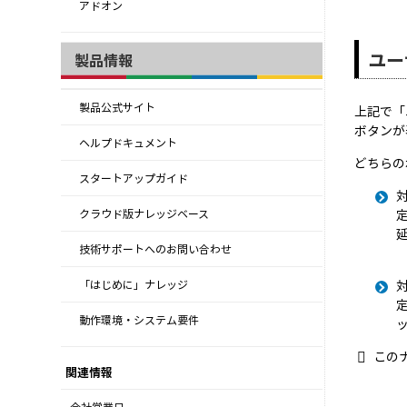
アドオン
ユー
製品情報
製品公式サイト
上記で「
ボタンが
ヘルプドキュメント
どちらの
スタートアップガイド
クラウド版ナレッジベース
技術サポートへのお問い合わせ
「はじめに」ナレッジ
動作環境・システム要件
この
関連情報