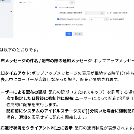
は以下のとおりです。
配布メッセージの件名 / 配布の際の通知メッセージ
: ポップアップメッ
通知タイムアウト
: ポップアップメッセージの表示が継続する時間(分)を
の表示中にユーザーが応答しなかった場合、配布が開始されます。
ユーザーによる配布の延期
: 配布の延期（またはスキップ）を許可する
次で指定した日数後に強制的に配布
: ユーザーによって配布が延期
強制的に配布を実行します。
配布前にシステムのアイドルステータスが[ ]分続いた場合に強制配
場合、通知を表示せずに配布を開始します。
配布進行状況をクライアントPC上に表示
: 配布の進行状況が表示されます