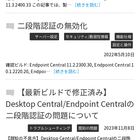
11.3.2400.33 この記事では、製…
［続きを読む］
二段階認証の無効化
サーバー設定
セキュリティ/脆弱性情報
機能仕様
設定と操作
2022年5月10日
確認ビルド: Endpoint Central 11.2.2300.30, Endpoint Central 1
0.1.2220.20, Endpoi…
［続きを読む］
【最新ビルドで修正済み】
Desktop Central/Endpoint Centralの
二段階認証の問題について
2023年11月8日
トラブルシューティング
既知の問題
【既知の不具合】Desktop Central/Endpoint Centralの二段階