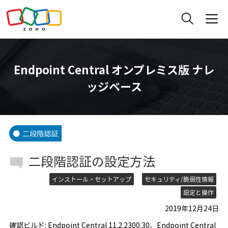
Endpoint Central オンプレミス版 ナレ
ッジベース
二段階認証
二段階認証の設定方法
インストール・セットアップ
セキュリティ/脆弱性情報
設定と操作
2019年12月24日
確認ビルド: Endpoint Central 11.2.2300.30、Endpoint Central