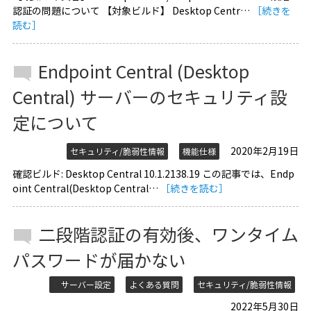
認証の問題について 【対象ビルド】 Desktop Centr…
［続きを
読む］
Endpoint Central (Desktop
Central) サーバーのセキュリティ設
定について
2020年2月19日
セキュリティ/脆弱性情報
機能仕様
確認ビルド: Desktop Central 10.1.2138.19 この記事では、Endp
oint Central(Desktop Central…
［続きを読む］
二段階認証の有効後、ワンタイム
パスワードが届かない
サーバー設定
よくある質問
セキュリティ/脆弱性情報
2022年5月30日