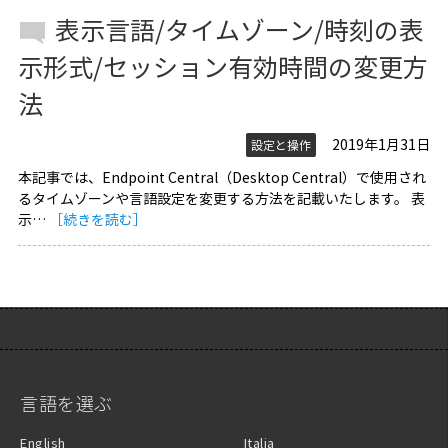
表示言語/タイムゾーン/時刻の表
示形式/セッション有効時間の変更方
法
2019年1月31日
設定と操作
本記事では、Endpoint Central（Desktop Central）で使用され
るタイムゾーンや言語設定を変更する方法を記載いたします。 表
示…
［続きを読む］
言語を選ぶ
English
Italia