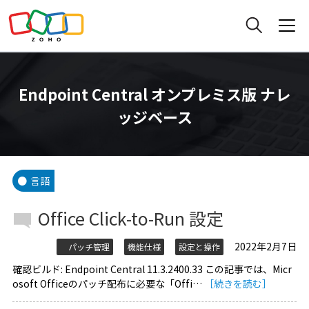
Endpoint Central オンプレミス版 ナレ
ッジベース
言語
Office Click-to-Run 設定
2022年2月7日
パッチ管理
機能仕様
設定と操作
確認ビルド: Endpoint Central 11.3.2400.33 この記事では、Micr
osoft Officeのパッチ配布に必要な「Offi…
［続きを読む］