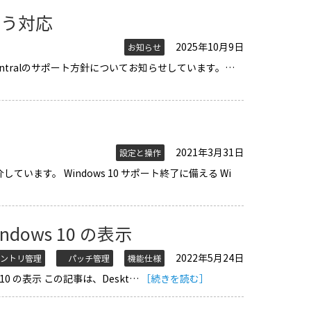
に伴う対応
2025年10月9日
お知らせ
t Centralのサポート方針についてお知らせしています。…
2021年3月31日
設定と操作
ています。 Windows 10 サポート終了に備える Wi
dows 10 の表示
2022年5月24日
ントリ管理
パッチ管理
機能仕様
ws 10 の表示 この記事は、Deskt…
［続きを読む］