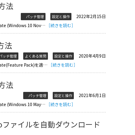
適用方法
2022年2月15日
パッチ管理
設定と操作
e (Windows 10 Nov…
［続きを読む］
用方法
2020年4月9日
ッチ管理
よくある質問
設定と操作
te(Feature Pack)を適…
［続きを読む］
適用方法
2021年6月1日
パッチ管理
設定と操作
e (Windows 10 May…
［続きを読む］
)のisoファイルを自動ダウンロード