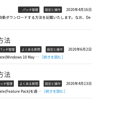
2020年4月16日
パッチ管理
設定と操作
ファイルを自動ダウンロードする方法を記載いたします。なお、De
用方法
2020年6月2日
ッチ管理
よくある質問
設定と操作
e(Windows 10 May …
［続きを読む］
用方法
2020年4月13日
ッチ管理
よくある質問
設定と操作
te(Feature Pack)を適…
［続きを読む］