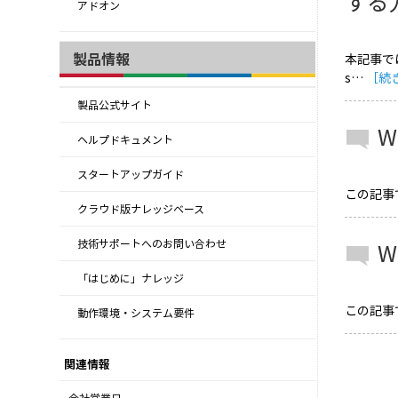
する
アドオン
製品情報
本記事では
s…
［続
製品公式サイト
W
ヘルプドキュメント
スタートアップガイド
この記事では
クラウド版ナレッジベース
技術サポートへのお問い合わせ
W
「はじめに」ナレッジ
この記事では
動作環境・システム要件
関連情報