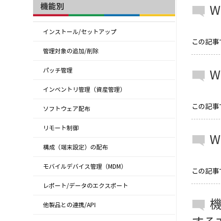
機能別
W
インストール/セットアップ
この記事では
管理対象の追加/削除
W
パッチ管理
インベントリ管理（資産管理）
この記事では
ソフトウェア配布
リモート制御
W
構成（端末設定）の配布
モバイルデバイス管理（MDM）
この記事では
レポート/データのエクスポート
機
他製品との連携/API