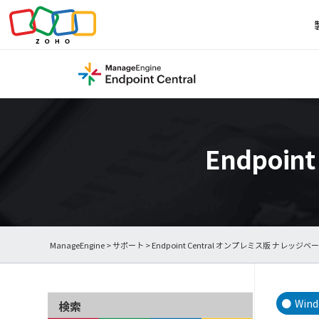
Endpoi
ManageEngine
>
サポート
>
Endpoint Central オンプレミス版 ナレッジベ
Wind
検索