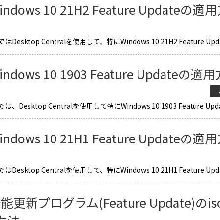
indows 10 21H2 Feature Updateの
Desktop Centralを使用して、特にWindows 10 21H2 Feature Updat
indows 10 1903 Feature Updateの適
パ
、Desktop Centralを使用して特にWindows 10 1903 Feature Upda
indows 10 21H1 Feature Updateの
Desktop Centralを使用して、特にWindows 10 21H1 Feature Updat
能更新プログラム(Feature Update