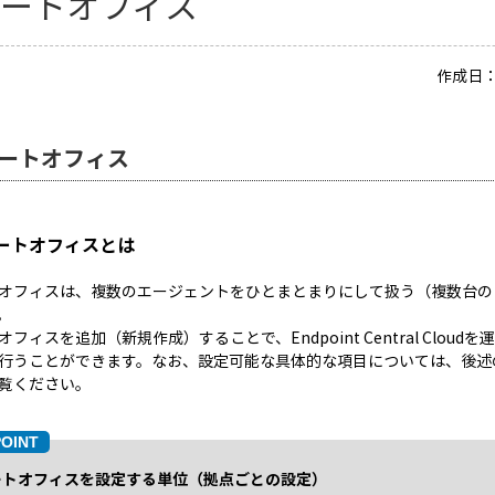
モートオフィス
作成日：2
ートオフィス
ートオフィスとは
オフィスは、複数のエージェントをひとまとまりにして扱う（複数台の
。
フィスを追加（新規作成）することで、Endpoint Central Clou
行うことができます。なお、設定可能な具体的な項目については、後述
覧ください。
ートオフィスを設定する単位（拠点ごとの設定）