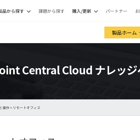
製品から探す
課題から探す
購入/更新
パートナー
お
製品ホーム
oint Central Cloud ナレ
と操作
> リモートオフィス