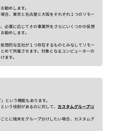
をお勧めします。
の場合、東京と名古屋と大阪をそれぞれ１つのリモー
は、必要に応じてその事業所をさらにいくつかの仮想
をお勧めします。
の仮想的な支社が１つ存在するものとみなしてリモー
まとめて所属させます。対象となるコンピューターの
分けます。
プ
」という機能もあります。
」という役割があるのに対して、
カスタムグループ
は
署ごとに端末をグループ分けしたい場合、カスタムグ