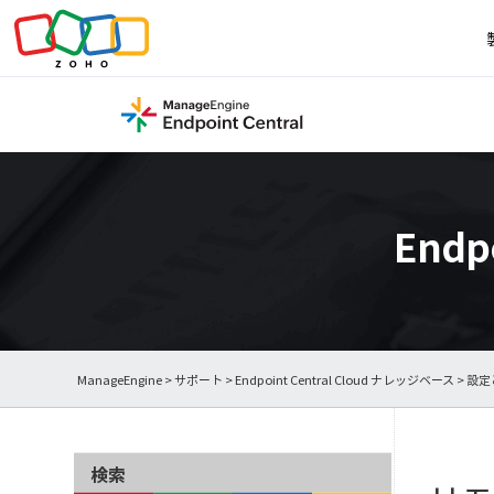
Endp
ManageEngine
>
サポート
>
Endpoint Central Cloud ナレッジベース
>
設定
検索