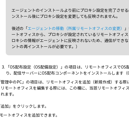
エージェントのインストールより前にプロキシ設定を完了させる
ンストール後にプロキシ設定を変更しても反映されません。
後述の「
エージェントの移動（所属リモートオフィスの変更）
」
ートオフィスから、プロキシが設定されているリモートオフィス
ロキシの情報がエージェントに反映されないため、通信ができな
ントの再インストールが必要です。）
「OS配布設定（OS配備設定）」の項目は、リモートオフィスでO
り、配信サーバーにOS配布コンポーネントをインストールします（
「管理中のPC」の項目は、リモートオフィスを追加（新規作成）する際
のリモートオフィスを編集する際には、この欄に、当該リモートオフィ
されます。
「追加」をクリックします。
モートオフィスを追加できます。