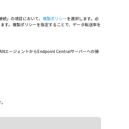
ーへの接続」の項目において、
複製ポリシー
を選択します。必
します。複製ポリシーを指定することで、データ転送率を
ージェントからEndpoint Centralサーバーへの接
）
す。