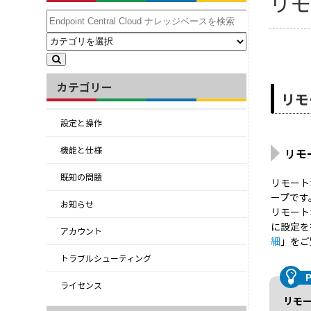
リ
カテゴリー
リモ
設定と操作
機能と仕様
リモ
既知の問題
リモート
ープです
お知らせ
リモートオ
に設定を
アカウント
細
」をご
トラブルシューティング
ライセンス
リモ