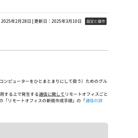
025年2月28日 | 更新日：2025年3月10日
設定と操作
コンピューターをひとまとまりにして扱う）ためのグル
dを運用する上で発生する
通信に関して
リモートオフィスごと
の「リモートオフィスの新規作成手順」の「
通信の詳