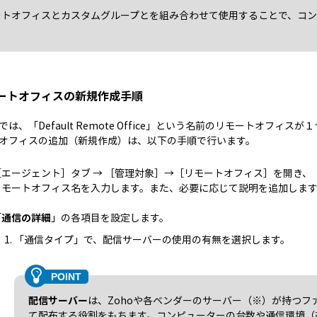
ートオフィスとカスタムグループとを組み合わせて使用することで、コ
ートオフィスの新規作成手順
は、「Default Remote Office」という名前のリモートオフィス
オフィスの追加（新規作成）は、以下の手順で行います。
［エージェント］タブ → ［管理対象］→［リモートオフィス］を開き、
リモートオフィス名を入力します。また、必要に応じて説明を追加しま
「
通信の詳細
」の各項目を設定します。
「通信タイプ」で、配信サーバーの使用の有無を選択します。
配信サーバー
は、Zohoや各ベンダーのサーバー（※）が持つ
て配布する役割をもちます。コンピューターの台数や通信環境（