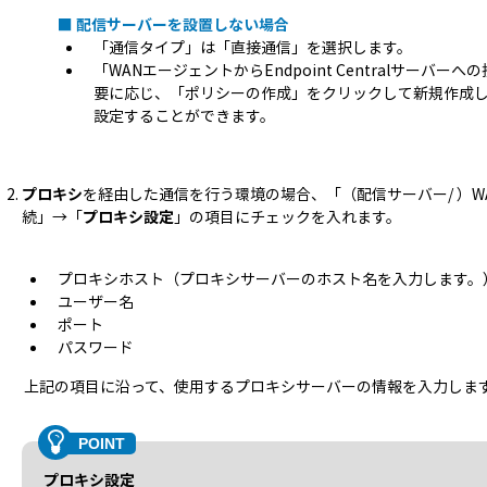
■ 配信サーバーを設置しない場合
「通信タイプ」は「直接通信」を選択します。
「WANエージェントからEndpoint Centralサーバ
要に応じ、「ポリシーの作成」をクリックして新規作成
設定することができます。
プロキシ
を経由した通信を行う環境の場合、「（配信サーバー/ ）WANエ
続」→「
プロキシ設定
」の項目にチェックを入れます。
プロキシホスト（プロキシサーバーのホスト名を入力します。
ユーザー名
ポート
パスワード
上記の項目に沿って、使用するプロキシサーバーの情報を入力しま
プロキシ設定