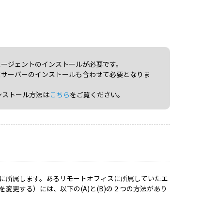
エージェントのインストールが必要です。
信サーバーのインストールも合わせて必要となりま
ンストール方法は
こちら
をご覧ください。
に所属します。あるリモートオフィスに所属していたエ
更する）には、以下の(A)と(B)の２つの方法があり