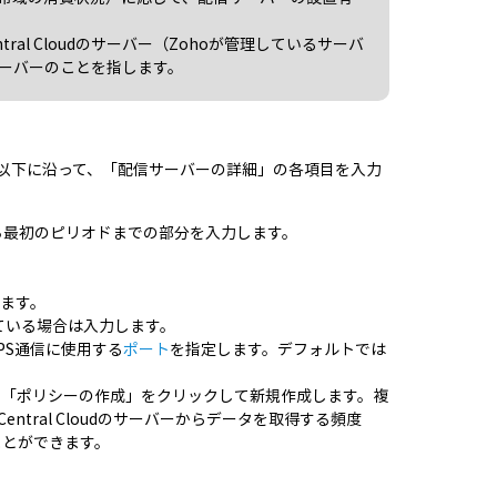
tral Cloudのサーバー（Zohoが管理しているサーバ
ーバーのことを指します。
。以下に沿って、「配信サーバーの詳細」の各項目を入力
ち最初のピリオドまでの部分を入力します。
します。
ている場合は入力します。
PS通信に使用する
ポート
を指定します。デフォルトでは
、「ポリシーの作成」をクリックして新規作成します。複
entral Cloudのサーバーからデータを取得する頻度
ことができます。