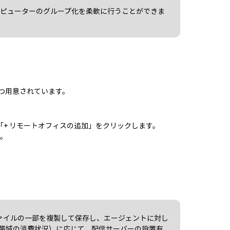
ンピューターのグループ化を柔軟に行うことができま
が１つ用意されています。
「+ リモートオフィスの追加」をクリックします。
す。
ファイルの一部を複製して保存し、エージェントに対し
帯域の消費状況）に応じて、配信サーバーの設置有