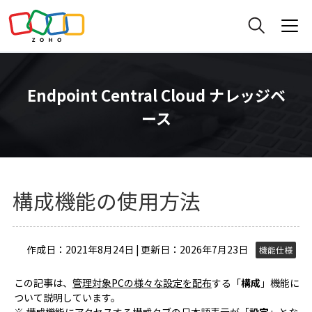
Endpoint Central Cloud ナレッジベ
ース
構成機能の使用方法
作成日：2021年8月24日 | 更新日：2026年7月23日
機能仕様
この記事は、
管理対象PCの様々な設定を配布
する「
構成
」機能に
ついて説明しています。