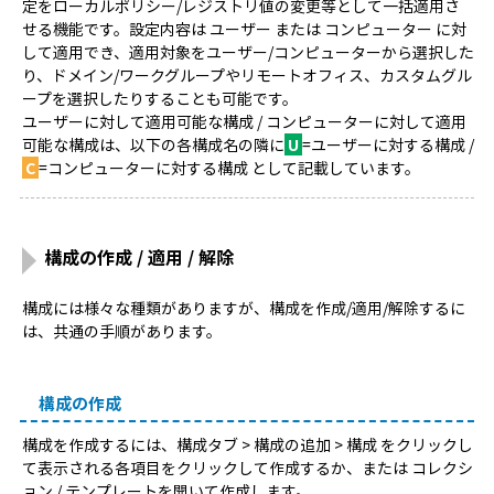
定をローカルポリシー/レジストリ値の変更等として一括適用さ
せる機能です。設定内容は ユーザー または コンピューター に対
して適用でき、適用対象をユーザー/コンピューターから選択した
り、ドメイン/ワークグループやリモートオフィス、カスタムグル
ープを選択したりすることも可能です。
ユーザーに対して適用可能な構成 / コンピューターに対して適用
可能な構成は、以下の各構成名の隣に
U
=ユーザーに対する構成 /
C
=コンピューターに対する構成 として記載しています。
構成の作成 / 適用 / 解除
構成には様々な種類がありますが、構成を作成/適用/解除するに
は、共通の手順があります。
構成の作成
構成を作成するには、構成タブ > 構成の追加 > 構成 をクリックし
て表示される各項目をクリックして作成するか、または コレクシ
ョン / テンプレートを開いて作成します。