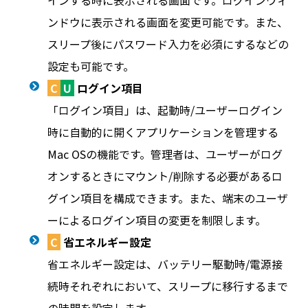
インする時に表示される画面です。ログインウィ
ンドウに表示される画面を変更可能です。また、
スリープ後にパスワード入力を必須にするなどの
設定も可能です。
C
U
ログイン項目
「ログイン項目」は、起動時/ユーザーログイン
時に自動的に開くアプリケーションを管理する
Mac OSの機能です。管理者は、ユーザーがログ
オンするときにマウント/削除する必要があるロ
グイン項目を構成できます。また、端末のユーザ
ーによるログイン項目の変更を制限します。
C
省エネルギー設定
省エネルギー設定は、バッテリー駆動時/電源接
続時それぞれにおいて、スリープに移行するまで