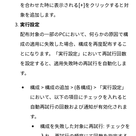
を合わせた時に表示される[+]をクリックすると対
象を追加します。
実行設定
配布対象の一部のPCにおいて、何らかの原因で構
成の適用に失敗した場合、構成を再度配布するこ
とになります。「実行設定」において再試行回数
を設定すると、適用失敗時の再試行を自動化しま
す。
構成 > 構成の追加 > (各構成) > 「実行設定」
において、以下の項目にチェックを入れると
自動再試行の回数および通知が有効化されま
す。
構成を失敗した対象に再試行: チェックを
入れ、再試行の頻度にて回数を指定する