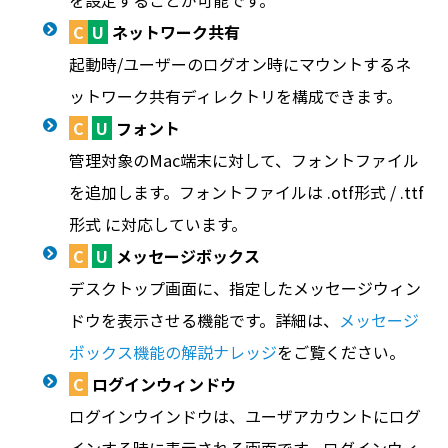
を設定することが可能です。
C
U
ネットワーク共有
起動時/ユーザーのログオン時にマウントするネ
ットワーク共有ディレクトリを構成できます。
C
U
フォント
管理対象のMac端末に対して、フォントファイル
を追加します。フォントファイルは .otf形式 / .ttf
形式 に対応しています。
C
U
メッセージボックス
デスクトップ画面に、指定したメッセージウィン
ドウを表示させる機能です。詳細は、
メッセージ
ボックス機能の解説ナレッジ
をご覧ください。
C
ログインウィンドウ
ログインウインドウは、ユーザアカウントにログ