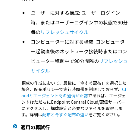
ユーザーに対する構成: ユーザーログイン
時、またはユーザーログイン中の状態で90分
毎の
リフレッシュサイクル
コンピューターに対する構成: コンピュータ
ー起動直後のネットワーク接続時またはコン
ピューター稼働中で90分間隔の
リフレッシュ
サイクル
構成の作成において、最後に「今すぐ配布」を選択した
場合、配布ポリシーで実行時間帯を制限しておらず、
Cl
oudとエージェント間の通信が正常
であれば、エージェ
ントはただちにEndpoint Central Cloud/配信サーバー
にアクセスし、構成設定と必要なファイルを取得しま
す。詳細は
配布と今すぐ配布の違い
をご覧ください。
適用の再試行