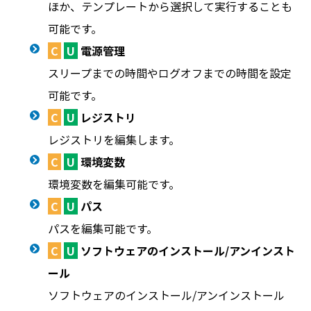
ほか、テンプレートから選択して実行することも
可能です。
C
U
電源管理
スリープまでの時間やログオフまでの時間を設定
可能です。
C
U
レジストリ
レジストリを編集します。
C
U
環境変数
環境変数を編集可能です。
C
U
パス
パスを編集可能です。
C
U
ソフトウェアのインストール/アンインスト
ール
ソフトウェアのインストール/アンインストール