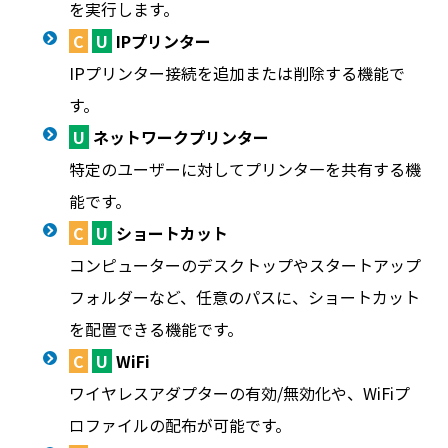
を実行します。
C
U
IPプリンター
IPプリンター接続を追加または削除する機能で
す。
U
ネットワークプリンター
特定のユーザーに対してプリンタ―を共有する機
能です。
C
U
ショートカット
コンピューターのデスクトップやスタートアップ
フォルダーなど、任意のパスに、ショートカット
を配置できる機能です。
C
U
WiFi
ワイヤレスアダプターの有効/無効化や、WiFiプ
ロファイルの配布が可能です。