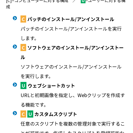
[C]=コンピューターに対する構成 ／
U
=ユーザーに対する構
成
C
パッチのインストール/アンインストール
パッチのインストール/アンインストールを実行
します。
C
ソフトウェアのインストール/アンインストー
ル
ソフトウェアのインストール/アンインストール
を実行します。
U
ウェブショートカット
URLと初期画像を指定し、Webクリップを作成す
る機能です。
C
U
カスタムスクリプト
任意のスクリプトを複数の管理対象で実行するこ