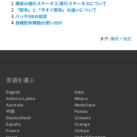
構成の進行ステータス/実行ステータスについて
「配布」と「今すぐ配布」の違いについて
パッチDBの設定
各種配布機能の使い分け
タグ:
構成
・
設定
言語を選ぶ
English
Italia
América Latina
México
Australia
Nederland
中国
Polska
Deutschland
Schweiz
España
Sverige
France
Türkiye
Israel
United Kingdom