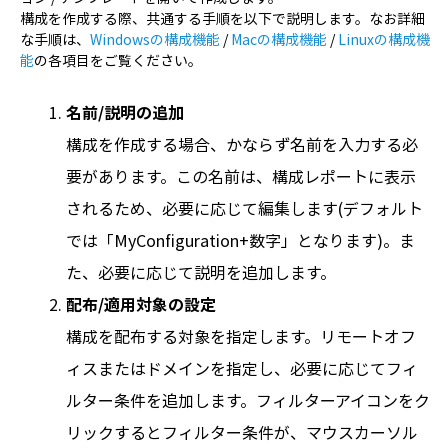
構成を作成する際、共通する手順を以下で説明します。なお詳細
な手順は、
Windowsの構成機能
/
Macの構成機能
/
Linuxの構成機
能
の各項目をご覧ください。
名前/説明の追加
構成を作成する場合、かならず名前を入力する必
要があります。この名前は、構成レポートに表示
されるため、必要に応じて編集します(デフォルト
では「MyConfiguration+数字」となります)。ま
た、必要に応じて説明を追加します。
配布/適用対象の設定
構成を配布する対象を指定します。リモートオフ
ィスまたはドメインを指定し、必要に応じてフィ
ルター条件を追加します。フィルターアイコンをク
リックするとフィルター条件が、マウスカーソル