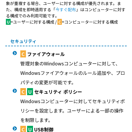
象が重複する場合、ユーザーに対する構成が優先されます。ま
た、構成を即時適用する「
今すぐ配布
」はコンピューターに対す
る構成でのみ利用可能です。
U
=ユーザーに対する構成 /
C
=コンピューターに対する構成
セキュリティ
C
ファイアウォール
管理対象のWindowsコンピューターに対して、
Windowsファイアウォールのルール追加や、プロ
パティの変更が可能です。
C
U
セキュリティ ポリシー
Windowsコンピューターに対してセキュリティポ
リシーを設定します。ユーザーによる一部の操作
を制限します。
C
U
USB制御