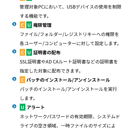
管理対象PCにおいて、USBデバイスの使用を制限
する機能です。
C
U
権限管理
ファイル/フォルダー/レジストリキーへの権限を
各ユーザー/コンピューターに対して設定します。
C
U
証明書の配布
SSL証明書やAD CAルート証明書などの証明書を
指定した対象に配布できます。
C
パッチのインストール/アンインストール
パッチのインストール/アンインストールを実行
します。
U
アラート
ネットワークパスワードの有効期限、システムド
ライブの空き領域、一時ファイルのサイズによ