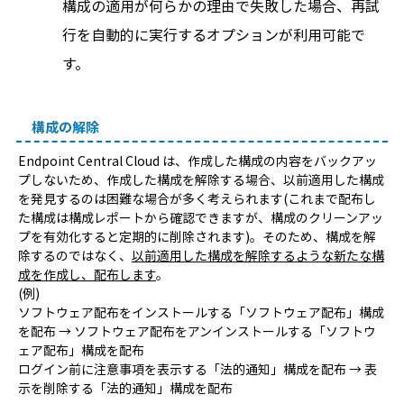
構成の適用が何らかの理由で失敗した場合、再試
行を自動的に実行するオプションが利用可能で
す。
構成の解除
Endpoint Central Cloud は、作成した構成の内容をバックアッ
プしないため、作成した構成を解除する場合、以前適用した構成
を発見するのは困難な場合が多く考えられます(これまで配布し
た構成は構成レポートから確認できますが、構成のクリーンアッ
プを有効化すると定期的に削除されます)。そのため、構成を解
除するのではなく、
以前適用した構成を解除するような新たな構
成を作成し、配布します
。
(例)
ソフトウェア配布をインストールする「ソフトウェア配布」構成
を配布 → ソフトウェア配布をアンインストールする「ソフトウ
ェア配布」構成を配布
ログイン前に注意事項を表示する「法的通知」構成を配布 → 表
示を削除する「法的通知」構成を配布