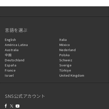
言語を選ぶ
English
Italia
América Latina
México
Australia
Nederland
中国
Polska
Deutschland
Schweiz
España
Sverige
France
Türkiye
Israel
United Kingdom
SNS公式アカウント