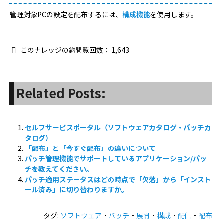
管理対象PCの設定を配布するには、
構成機能
を使用します。
このナレッジの総閲覧回数：
1,643
Related Posts:
セルフサービスポータル（ソフトウェアカタログ・パッチカ
タログ）
「配布」と「今すぐ配布」の違いについて
パッチ管理機能でサポートしているアプリケーション/パッ
チを教えてください。
パッチ適用ステータスはどの時点で「欠落」から「インスト
ール済み」に切り替わりますか。
タグ:
ソフトウェア
・
パッチ
・
展開
・
構成
・
配信
・
配布