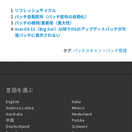
リフレッシュサイクル
パッチ自動配布（パッチ配布の自動化）
パッチの種類/重要度（重大性）
macOS 11（Big Sur）以降でOSのアップデートパッチが欠
落パッチに表示されない
タグ:
パッチスキャン
・
パッチ管理
言語を選ぶ
English
Italia
América Latina
México
Australia
Nederland
中国
Polska
Deutschland
Schweiz