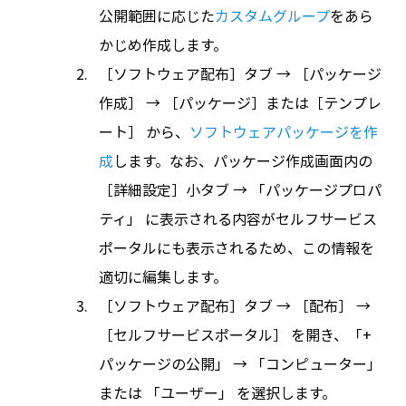
公開範囲に応じた
カスタムグループ
をあら
かじめ作成します。
［ソフトウェア配布］タブ → ［パッケージ
作成］ → ［パッケージ］または［テンプレ
ート］ から、
ソフトウェアパッケージを作
成
します。なお、パッケージ作成画面内の
［詳細設定］小タブ → 「パッケージプロパ
ティ」 に表示される内容がセルフサービス
ポータルにも表示されるため、この情報を
適切に編集します。
［ソフトウェア配布］タブ → ［配布］ →
［セルフサービスポータル］ を開き、「+
パッケージの公開」 → 「コンピューター」
または 「ユーザー」 を選択します。