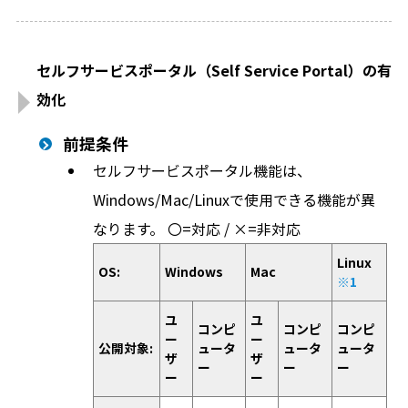
セルフサービスポータル（Self Service Portal）の有
効化
前提条件
セルフサービスポータル機能は、
Windows/Mac/Linuxで使用できる機能が異
なります。 〇=対応 / ×=非対応
Linux
OS:
Windows
Mac
※1
ユ
ユ
コンピ
コンピ
コンピ
ー
ー
公開対象:
ュータ
ュータ
ュータ
ザ
ザ
ー
ー
ー
ー
ー