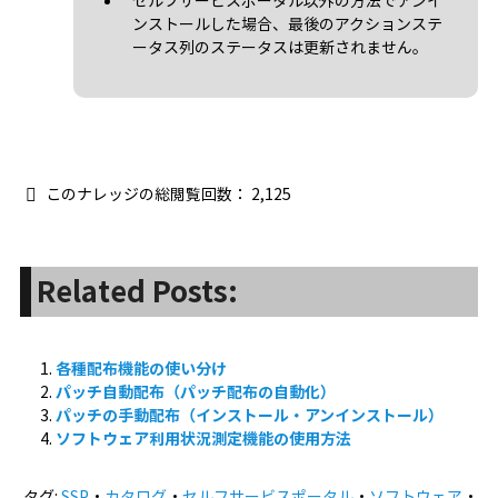
ソフトウェアのインストールにはしばらく時
間がかかります。インストールに成功した場
合は、最後のアクションステータス列に「イ
ンストール - 成功」が表示されます。再インス
トール/アンインストールしたい場合は、「選
択」プルダウンをクリックして選択します。
セルフサービスポータル以外の方法でアンイ
ンストールした場合、最後のアクションステ
ータス列のステータスは更新されません。
このナレッジの総閲覧回数：
2,125
Related Posts: