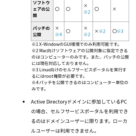
ソフトウ
×
ェアの公
〇
〇
〇
×
※2
開
パッチの
×
×
〇
×
※2
〇
※3
公開
※4
※2
※1 X-WindowのGUI環境でのみ利用可能です。
※2 Mac向けソフトウェアの公開対象に指定できる
のはコンピューターのみです。また、パッチの公開
には現在対応しておりません。
※3 Linux向けのセルフサービスポータルを実行す
るにはroot権限が必要です。
※4 パッチを公開できるのはコンピューター単位の
みです。
Active Directoryドメインに参加しているPC
の場合、セルフサービスポータルを利用でき
るのはドメインユーザーに限ります。ローカ
ルユーザーは利用できません。