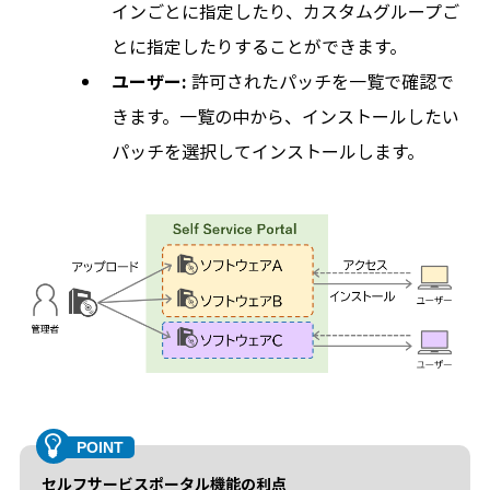
インごとに指定したり、カスタムグループご
とに指定したりすることができます。
ユーザー:
許可されたパッチを一覧で確認で
きます。一覧の中から、インストールしたい
パッチを選択してインストールします。
セルフサービスポータル機能の利点