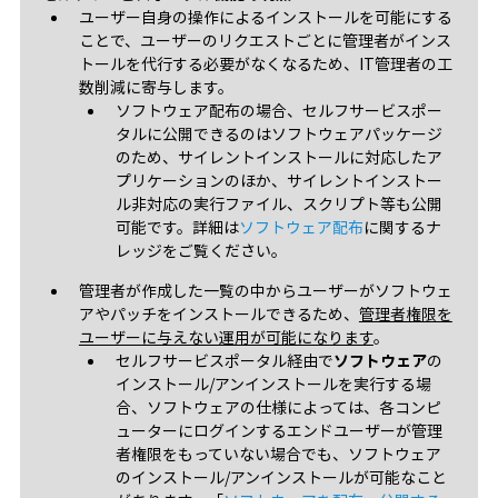
ユーザー自身の操作によるインストールを可能にする
ことで、ユーザーのリクエストごとに管理者がインス
トールを代行する必要がなくなるため、IT管理者の工
数削減に寄与します。
ソフトウェア配布の場合、セルフサービスポー
タルに公開できるのはソフトウェアパッケージ
のため、サイレントインストールに対応したア
プリケーションのほか、サイレントインストー
ル非対応の実行ファイル、スクリプト等も公開
可能です。詳細は
ソフトウェア配布
に関するナ
レッジをご覧ください。
管理者が作成した一覧の中からユーザーがソフトウェ
アやパッチをインストールできるため、
管理者権限を
ユーザーに与えない運用が可能になります
。
セルフサービスポータル経由で
ソフトウェア
の
インストール/アンインストールを実行する場
合、ソフトウェアの仕様によっては、各コンピ
ューターにログインするエンドユーザーが管理
者権限をもっていない場合でも、ソフトウェア
のインストール/アンインストールが可能なこと