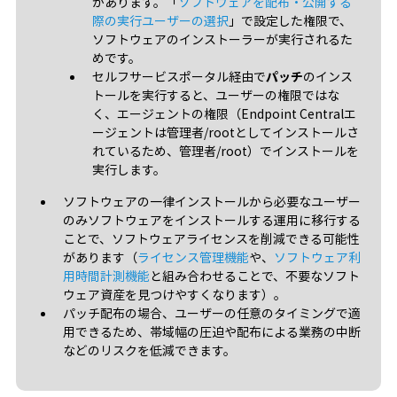
があります。「
ソフトウェアを配布・公開する
際の実行ユーザーの選択
」で設定した権限で、
ソフトウェアのインストーラーが実行されるた
めです。
セルフサービスポータル経由で
パッチ
のインス
トールを実行すると、ユーザーの権限ではな
く、エージェントの権限（Endpoint Centralエ
ージェントは管理者/rootとしてインストールさ
れているため、管理者/root）でインストールを
実行します。
ソフトウェアの一律インストールから必要なユーザー
のみソフトウェアをインストールする運用に移行する
ことで、ソフトウェアライセンスを削減できる可能性
があります（
ライセンス管理機能
や、
ソフトウェア利
用時間計測機能
と組み合わせることで、不要なソフト
ウェア資産を見つけやすくなります）。
パッチ配布の場合、ユーザーの任意のタイミングで適
用できるため、帯域幅の圧迫や配布による業務の中断
などのリスクを低減できます。