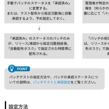
手動でパッチのステータスを「承認済み」
管理者が特定
に変更する。
報を（何らか
または、テスト配布から指定日数後に自動
要に応じて「パ
承認するよう、予め設定しておく。
↓
「承認済み」のステータスのパッチのみ
「パッチの拒
が、リリース/承認から指定日数経過後、
は、リリースか
「自動配布タスク」で設定された時間帯に
布タスク」で
配布される。
パッチテストの設定方法や、パッチの承認ステータスにつ
いての説明は、
パッチテストと承認設定
をご覧ください。
設定方法