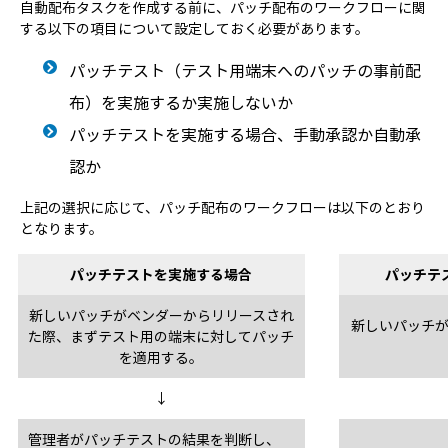
自動配布タスクを作成する前に、パッチ配布のワークフローに関
する以下の項目について設定しておく必要があります。
パッチテスト（テスト用端末へのパッチの事前配
布）を実施するか実施しないか
パッチテストを実施する場合、手動承認か自動承
認か
上記の選択に応じて、パッチ配布のワークフローは以下のとおり
となります。
パッチテストを実施する場合
パッチテ
新しいパッチがベンダーからリリースされ
新しいパッチ
た際、まずテスト用の端末に対してパッチ
を適用する。
↓
管理者がパッチテストの結果を判断し、