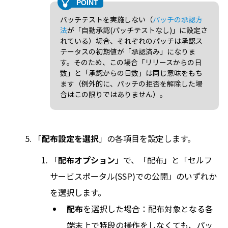
パッチテストを実施しない（
パッチの承認方
法
が「自動承認(パッチテストなし)」に設定さ
れている）場合、それぞれのパッチは承認ス
テータスの初期値が「承認済み」になりま
す。そのため、この場合「リリースからの日
数」と「承認からの日数」は同じ意味をもち
ます（例外的に、パッチの拒否を解除した場
合はこの限りではありません）。
「
配布設定を選択
」の各項目を設定します。
「
配布オプション
」で、「配布」と「セルフ
サービスポータル(SSP)での公開」のいずれか
を選択します。
配布
を選択した場合：配布対象となる各
端末上で特段の操作をしなくても、パッ