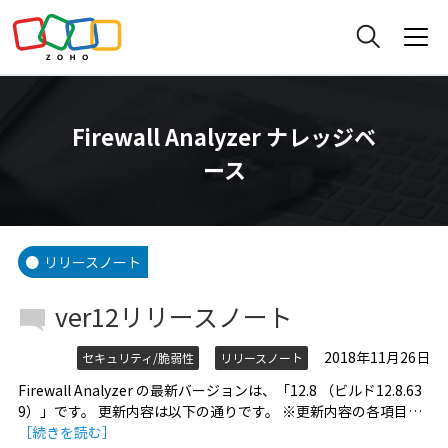
Firewall Analyzer ナレッジベ
ース
リリースノート
ver12リリースノート
2018年11月26日
セキュリティ/脆弱性
リリースノート
Firewall Analyzer の最新バージョンは、「12.8 （ビルド12.8.63
9）」です。 更新内容は以下の通りです。 ※更新内容の各項目…
［続きを読む］