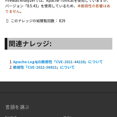
Firewall Analyzerでは、Apache Tomcatを使用していますが、
バージョン「8.5.43」を使用しているため、
本脆弱性の影響はあ
りません
。
このナレッジの総閲覧回数：
829
関連ナレッジ:
Apache Log4jの脆弱性「CVE-2021-44228」について
脆弱性「CVE-2022-36923」について
言語を選ぶ