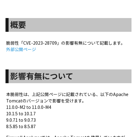
概要
脆弱性「CVE-2023-28709」の影響有無について記載します。
外部公開ページ
影響有無について
本脆弱性は、上記公開ページに記載されている、以下のApache
Tomcatのバージョンで影響を受けます。
11.0.0-M2 to 11.0.0-M4
10.1.5 to 10.1.7
9.0.71 to 9.0.73
8.5.85 to 8.5.87