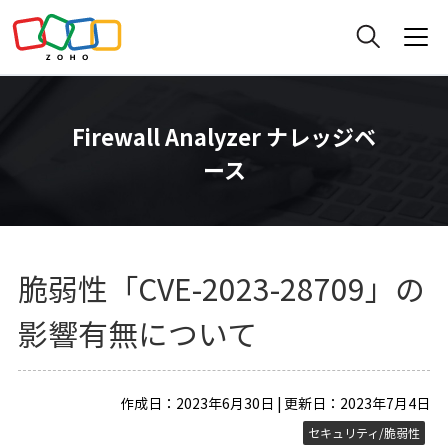
Firewall Analyzer ナレッジベ
ース
脆弱性「CVE-2023-28709」の
影響有無について
作成日：2023年6月30日 | 更新日：2023年7月4日
セキュリティ/脆弱性