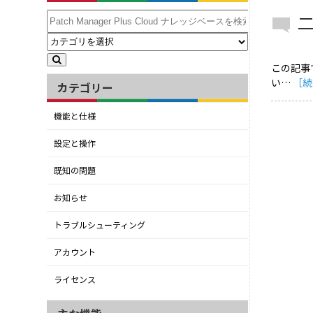
この記事で
い…
［続
カテゴリー
機能と仕様
設定と操作
既知の問題
お知らせ
トラブルシューティング
アカウント
ライセンス