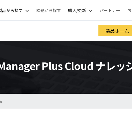
製品から探す
課題から探す
購入/更新
パートナー
お
製品ホーム
 Manager Plus Cloud ナ
FA