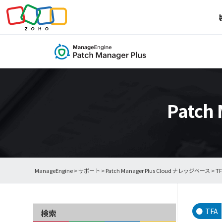
Patch
ManageEngine
>
サポート
>
Patch Manager Plus Cloud ナレッジベース
> T
TFA
検索