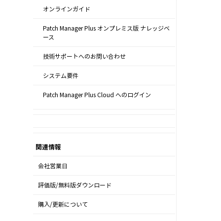
オンラインガイド
Patch Manager Plus オンプレミス版 ナレッジベ
ース
技術サポートへのお問い合わせ
システム要件
Patch Manager Plus Cloud へのログイン
関連情報
会社営業日
評価版/無料版ダウンロード
購入/更新について