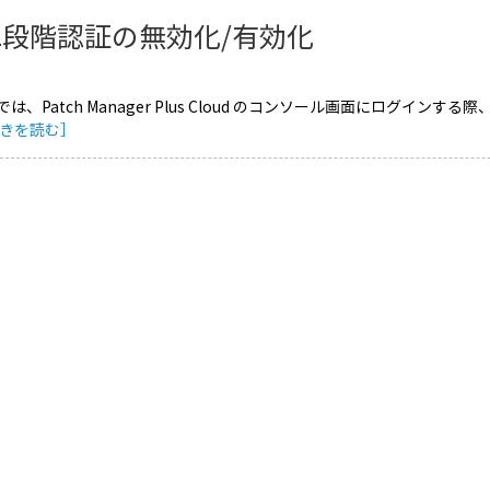
二段階認証の無効化/有効化
は、Patch Manager Plus Cloud のコンソール画面にログイ
きを読む］