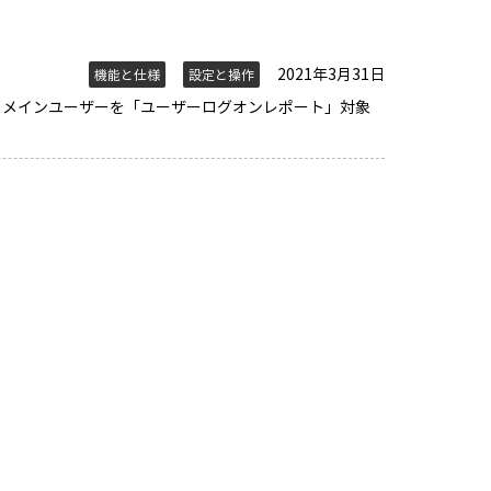
2021年3月31日
機能と仕様
設定と操作
のドメインユーザーを「ユーザーログオンレポート」対象