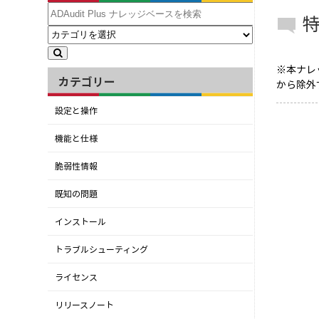
※本ナレ
カテゴリー
から除外
設定と操作
機能と仕様
脆弱性情報
既知の問題
インストール
トラブルシューティング
ライセンス
リリースノート