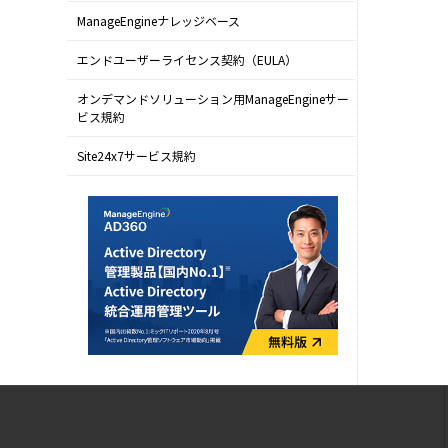
ManageEngineナレッジベース
エンドユーザーライセンス契約（EULA）
オンデマンドソリューション用ManageEngineサー
ビス規約
Site24x7サービス規約