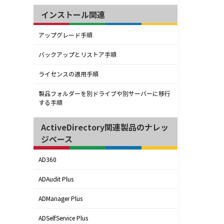
インストール関連
アップグレード手順
バックアップとリストア手順
ライセンスの適用手順
製品フォルダーを別ドライブや別サーバーに移行
する手順
ActiveDirectory関連製品のナレッ
ジベース
AD360
ADAudit Plus
ADManager Plus
ADSelfService Plus