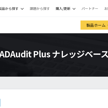
製品から探す
課題から探す
購入/更新
パートナー
お
製品ホーム
ADAudit Plus ナレッジベー