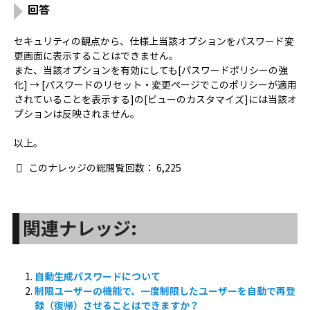
回答
セキュリティの観点から、仕様上当該オプションをパスワード変
更画面に表示することはできません。
また、当該オプションを有効にしても[パスワードポリシーの強
化] → [パスワードのリセット・変更ページでこのポリシーが適用
されていることを表示する]の[ビューのカスタマイズ]には当該オ
プションは反映されません。
以上。
このナレッジの総閲覧回数：
6,225
関連ナレッジ:
自動生成パスワードについて
制限ユーザーの機能で、一度制限したユーザーを自動で再登
録（復帰）させることはできますか？