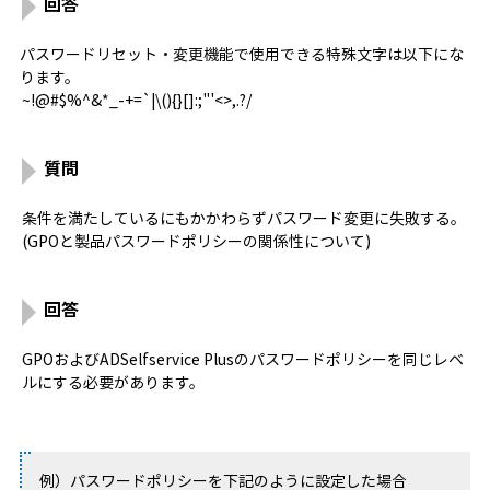
回答
パスワードリセット・変更機能で使用できる特殊文字は以下にな
ります。
~!@#$%^&*_-+=`|\(){}[]:;"'<>,.?/
質問
条件を満たしているにもかかわらずパスワード変更に失敗する。
(GPOと製品パスワードポリシーの関係性について)
回答
GPOおよびADSelfservice Plusのパスワードポリシーを同じレベ
ルにする必要があります。
例）パスワードポリシーを下記のように設定した場合