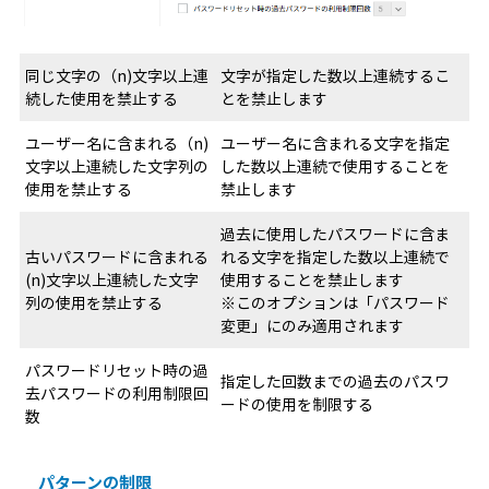
同じ文字の（n)文字以上連
文字が指定した数以上連続するこ
続した使用を禁止する
とを禁止します
ユーザー名に含まれる（n)
ユーザー名に含まれる文字を指定
文字以上連続した文字列の
した数以上連続で使用することを
使用を禁止する
禁止します
過去に使用したパスワードに含ま
古いパスワードに含まれる
れる文字を指定した数以上連続で
(n)文字以上連続した文字
使用することを禁止します
列の使用を禁止する
※このオプションは「パスワード
変更」にのみ適用されます
パスワードリセット時の過
指定した回数までの過去のパスワ
去パスワードの利用制限回
ードの使用を制限する
数
パターンの制限