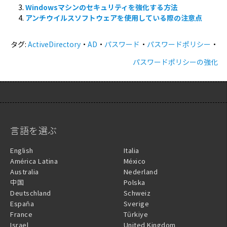
Windowsマシンのセキュリティを強化する方法
アンチウイルスソフトウェアを使用している際の注意点
タグ:
ActiveDirectory
・
AD
・
パスワード
・
パスワードポリシー
・
パスワードポリシーの強化
言語を選ぶ
English
Italia
América Latina
México
Australia
Nederland
中国
Polska
Deutschland
Schweiz
España
Sverige
France
Türkiye
Israel
United Kingdom