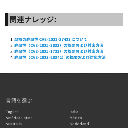
関連ナレッジ:
既知の脆弱性 CVE-2021-37423 について
脆弱性（CVE-2025-3833）の概要および対応方法
脆弱性（CVE-2025-1723）の概要および対応方法
脆弱性（CVE-2023-28342）の概要および対応方法
言語を選ぶ
English
Italia
América Latina
México
Australia
Nederland