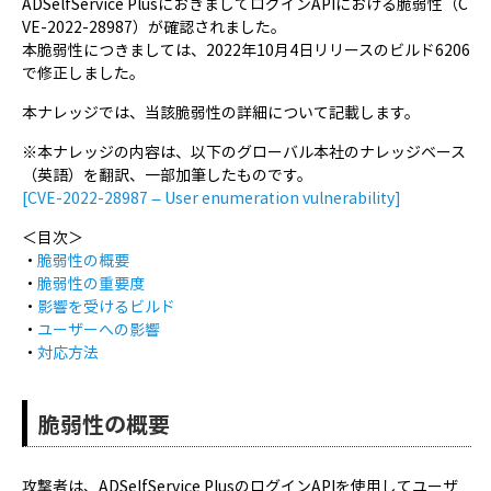
ADSelfService PlusにおきましてログインAPIにおける脆弱性（C
VE-2022-28987）が確認されました。
本脆弱性につきましては、2022年10月4日リリースのビルド6206
で修正しました。
本ナレッジでは、当該脆弱性の詳細について記載します。
※本ナレッジの内容は、以下のグローバル本社のナレッジベース
（英語）を翻訳、一部加筆したものです。
[CVE-2022-28987 – User enumeration vulnerability]
＜目次＞
・
脆弱性の概要
・
脆弱性の重要度
・
影響を受けるビルド
・
ユーザーへの影響
・
対応方法
脆弱性の概要
攻撃者は、ADSelfService PlusのログインAPIを使用してユーザ