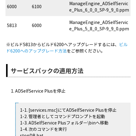
ManageEngine_ADSelfServic
6000
6100
e_Plus_6_0_0_SP-9_9_0.ppm
ManageEngine_ADSelfServic
5813
6000
e_Plus_5_8_0_SP-9_9_0.ppm
※ビルド5813からビルド6200へアップグレードするには、
ビル
ド6200へのアップグレード方法
をご参照ください。
サービスパックの適用方法
ADSelfService Plusを停止
1-1. [services.msc]にてADSelfService Plusを停止
1-2. 管理者としてコマンドプロンプトを起動
1-3. ADSelfService Plusフォルダー\binへ移動
1-4. 次のコマンドを実行
stopDB.bat