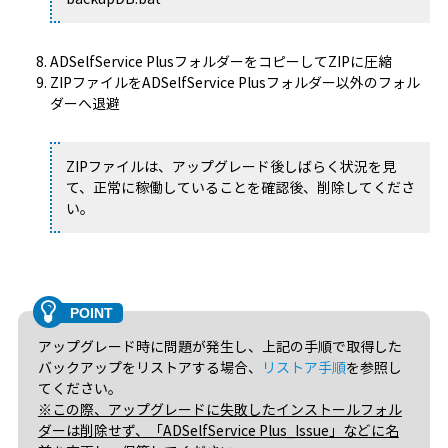
ADSelfService PlusフォルダーをコピーしてZIPに圧縮
ZIPファイルをADSelfService Plusフォルダー以外のフォル
ダーへ退避
ZIPファイルは、アップグレード後しばらく状況を見
て、正常に稼働していることを確認後、削除してくださ
い。
アップグレード時に問題が発生し、上記の手順で取得した
バックアップをリストアする場合、
リストア手順
を参照し
てください。
※この際、アップグレードに失敗したインストールフォル
ダーは削除せず、「ADSelfService Plus_Issue」などに名