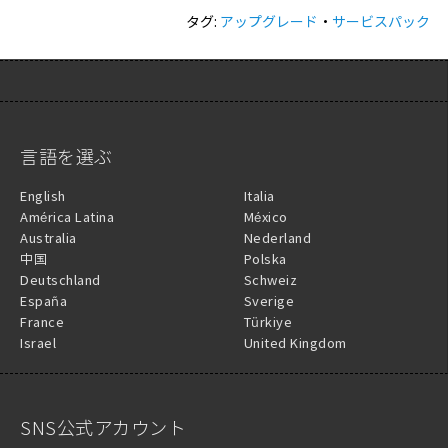
タグ:
アップグレード
・
サービスパック
言語を選ぶ
English
Italia
América Latina
México
Australia
Nederland
中国
Polska
Deutschland
Schweiz
España
Sverige
France
Türkiye
Israel
United Kingdom
SNS公式アカウント