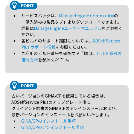
サービスパックは、
ManageEngine Communtiy
の
「購入済みの製品タブ」よりダウンロードできます。
詳細は
ManageEngineユーザーマニュアル
をご参照く
ださい。
各ビルドのサポート期限については、
ADSelfService
Plus サポート情報
を参照ください。
ご利用のビルド番号を確認する手順は、
ビルド番号の
確認方法
を参照ください。
古いバージョンのGINA/CPを使用している場合は、
ADSelfService Plusのアップグレード後に
クライアント端末のGINA/CPのアンインストールおよび、
最新バージョンのインストールをお願いいたします。
GINA/CPのインストール手順
GINA/CPのアンインストール手順