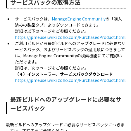
サービスパックの取得方法
サービスパックは、
ManageEngine Communtiy
の「購入
済みの製品タブ」よりダウンロードできます。
詳細は以下のページをご参照ください。
https://jpmeuser.wiki.zoho.com/PurchasedProduct.html
ご利用ビルドから最新ビルドへのアップグレードに必要なサ
ービスパック、およびサービスパックの適用順につきまして
は、ManageEngine Communityの検索機能にてご確認い
ただけます。
詳細は、次のページをご参照ください。
（４）インストーラー、サービスパックダウンロード
https://jpmeuser.wiki.zoho.com/PurchasedProduct.html
最新ビルドへのアップグレードに必要なサ
ービスパック
最新ビルドへのアップグレードに必要なサービスパックにつきま
しては、下記表をご参照ください。