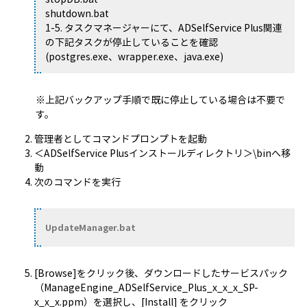
shutdown.bat
1-5. タスクマネージャーにて、ADSelfService Plus関連
の下記タスクが停止していることを確認
(postgres.exe、wrapper.exe、java.exe)
※上記バックアップ手順で既に停止している場合は不要で
す。
管理者としてコマンドプロンプトを起動
＜ADSelfService Plusインストールディレクトリ＞\binへ移
動
次のコマンドを実行
UpdateManager.bat
[Browse]をクリック後、ダウンロードしたサービスパック
（ManageEngine_ADSelfService_Plus_x_x_x_SP-
x_x_x.ppm）を選択し、[Install] をクリック