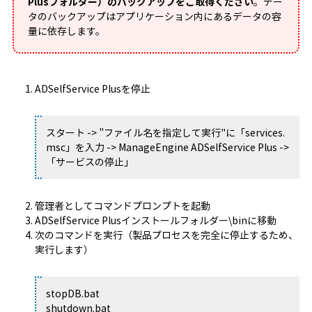
Plusフォルダー）のバックアップをご取得ください
。デー
タのバックアップはアプリケーション内にあるデータの容
量に依存します。
ADSelfService Plusを停止
スタート -> "ファイル名を指定して実行"に「services.
msc」を入力 -> ManageEngine ADSelfService Plus ->
「サービスの停止」
管理者としてコマンドプロンプトを起動
ADSelfService Plusインストールフォルダー\binに移動
次のコマンドを実行（製品プロセスを完全に停止するため、
実行します）
stopDB.bat
shutdown.bat