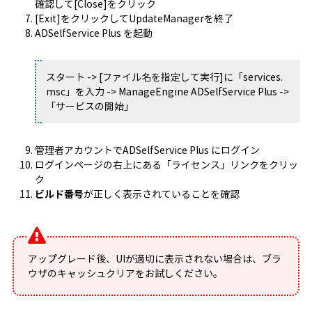
確認して[Close]をクリック
[Exit]をクリックしてUpdateManagerを終了
ADSelfService Plus を起動
スタート -> [ファイル名を指定して実行]に「services.
msc」を入力 -> ManageEngine ADSelfService Plus ->
「サービスの開始」
管理者アカウントでADSelfService Plus にログイン
ログインページの右上にある「ライセンス」リンクをクリッ
ク
ビルド番号
が正しく表示されていることを確認
アップグレード後、UIが適切に表示されない場合は、ブラ
ウザのキャッシュクリアをお試しください。