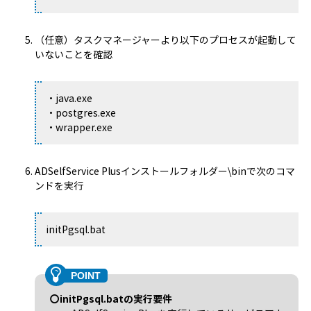
（任意）タスクマネージャーより以下のプロセスが起動して
いないことを確認
・java.exe
・postgres.exe
・wrapper.exe
ADSelfService Plusインストールフォルダー\binで次のコマ
ンドを実行
initPgsql.bat
〇initPgsql.batの実行要件