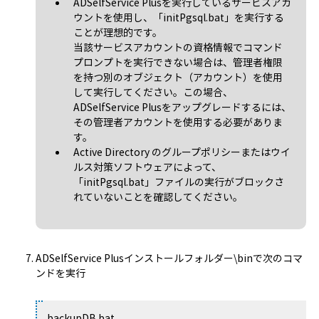
ADSelfService Plusを実行しているサービスアカ
ウントを使用し、「initPgsql.bat」を実行する
ことが理想的です。
当該サービスアカウントの資格情報でコマンド
プロンプトを実行できない場合は、管理者権限
を持つ別のオブジェクト（アカウント）を使用
して実行してください。この場合、
ADSelfService Plusをアップグレードするには、
その管理者アカウントを使用する必要がありま
す。
Active Directory のグループポリシーまたはウイ
ルス対策ソフトウェアによって、
「initPgsql.bat」ファイルの実行がブロックさ
れていないことを確認してください。
ADSelfService Plusインストールフォルダー\binで次のコマ
ンドを実行
backupDB.bat