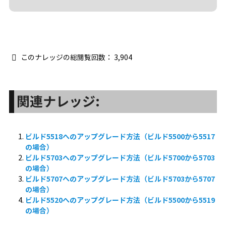
このナレッジの総閲覧回数：
3,904
関連ナレッジ:
ビルド5518へのアップグレード方法（ビルド5500から5517
の場合）
ビルド5703へのアップグレード方法（ビルド5700から5703
の場合）
ビルド5707へのアップグレード方法（ビルド5703から5707
の場合）
ビルド5520へのアップグレード方法（ビルド5500から5519
の場合）