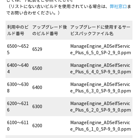
（リストにない古いビルドを使用されている場合は、
弊社窓口
ま
でお問い合わせください。）
利用中のビ
アップグレード後
アップグレードに使用するサー
ルド番号
のビルド番号
ビスパックファイル名
6500～652
ManageEngine_ADSelfServic
6529
5
e_Plus_6_5_0_SP-2_9_0.ppm
6400～640
ManageEngine_ADSelfServic
6500
4
e_Plus_6_4_0_SP-9_9_0.ppm
6300～630
ManageEngine_ADSelfServic
6400
8
e_Plus_6_3_0_SP-9_9_0.ppm
6200～621
ManageEngine_ADSelfServic
6300
6
e_Plus_6_2_0_SP-9_9_0.ppm
6100～611
ManageEngine_ADSelfServic
6200
0
e_Plus_6_1_0_SP-9_9_0.ppm