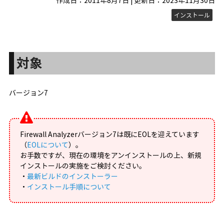
作成日：2011年8月7日 | 更新日：2023年11月30日
インストール
対象
バージョン7
Firewall Analyzerバージョン7は既にEOLを迎えています
（
EOLについて
）。
お手数ですが、現在の環境をアンインストールの上、新規
インストールの実施をご検討ください。
・
最新ビルドのインストーラー
・
インストール手順について