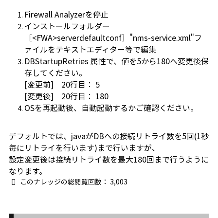
Firewall Analyzerを停止
インストールフォルダー
［<FWA>serverdefaultconf］"nms-service.xml"フ
ァイルをテキストエディター等で編集
DBStartupRetries 属性で、値を5から180へ変更後保
存してください。
[変更前]
20行目： 5
[変更後]
20行目： 180
OSを再起動後、自動起動するかご確認ください。
デフォルトでは、javaがDBへの接続リトライ数を5回(1秒
毎にリトライを行います)まで行いますが、
設定変更後は接続リトライ数を最大
180回まで行うように
なります。
このナレッジの総閲覧回数：
3,003