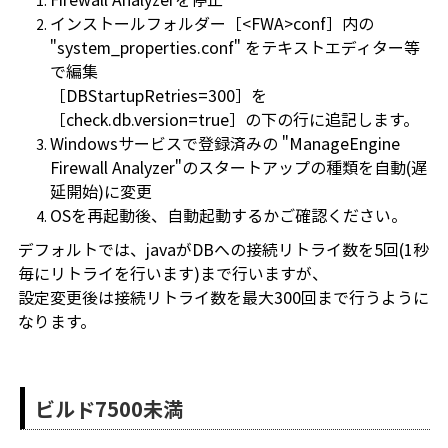
インストールフォルダー［<FWA>conf］内の
"system_properties.conf" をテキストエディター等
で編集
［DBStartupRetries=300］を
［check.db.version=true］の下の行に追記します。
Windowsサービスで
登録済みの "ManageEngine
Firewall Analyzer"のスタートアップの種類を自動(遅
延開始)に変更
OSを再起動後、自動起動するかご確認ください。
デフォルトでは、javaがDBへの接続リトライ数を5回(1秒
毎にリトライを行います)まで行いますが、
設定変更後は接続リトライ数を最大
300回まで行うように
なります。
ビルド7500未満