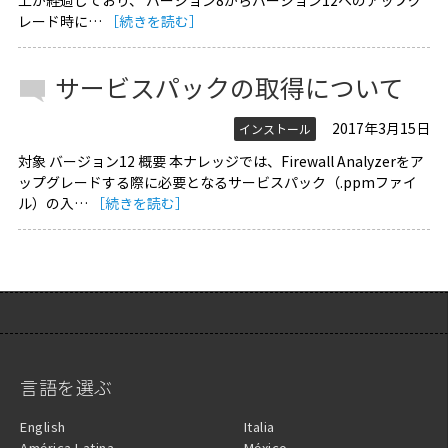
上が経過しており、 バージョン8からバージョン12へのアップグ
レード時に…
［続きを読む］
サービスパックの取得について
2017年3月15日
インストール
対象 バージョン12 概要 本ナレッジでは、Firewall Analyzerをア
ップグレードする際に必要となるサービスパック（.ppmファイ
ル）の入…
［続きを読む］
言語を選ぶ
English
Italia
América Latina
México