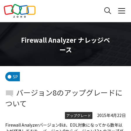
Firewall Analyzer ナレッジベ
ース
SP
バージョン8のアップグレードに
ついて
2015年4月22日
アップグレード
Firewall Analyzerバージョン8は、EOL対象になってから数年以