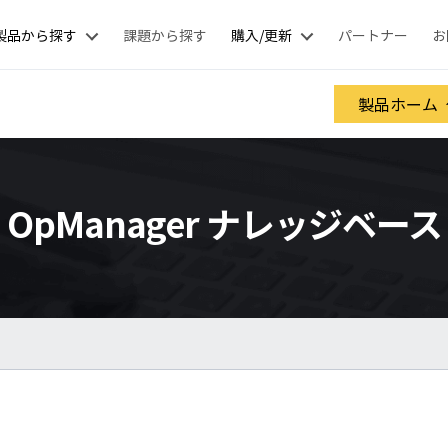
製品から探す
課題から探す
購入/更新
パートナー
お
製品ホーム
OpManager ナレッジベース