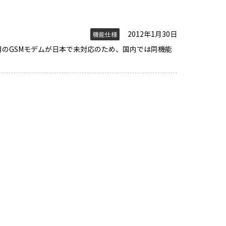
2012年1月30日
機能仕様
S通知用のGSMモデムが日本で未対応のため、国内では同機能