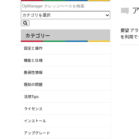
要望 ア
カテゴリー
を利用で
設定と操作
機能と仕様
脆弱性情報
既知の問題
活用Tips
ライセンス
インストール
アップグレード