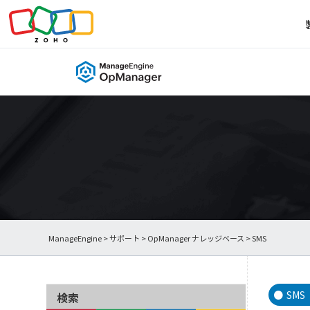
ManageEngine
>
サポート
>
OpManager ナレッジベース
> SMS
SMS
検索