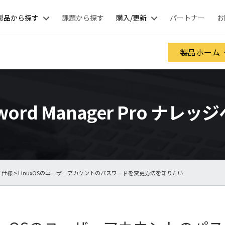
製品から探す
課題から探す
購入/更新
パートナー
お
製品ホーム
sword Manager Pro ナレッ
と仕様
> LinuxOSのユーザーアカウントのパスワードを変更方法を知りたい