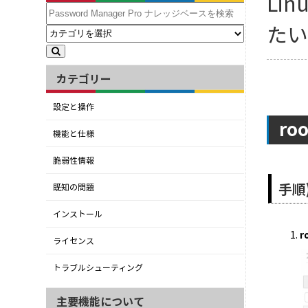
Li
た
カテゴリー
設定と操作
r
機能と仕様
脆弱性情報
手順
既知の問題
インストール
ライセンス
トラブルシューティング
主要機能について