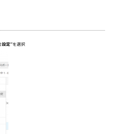
を設定”
を選択