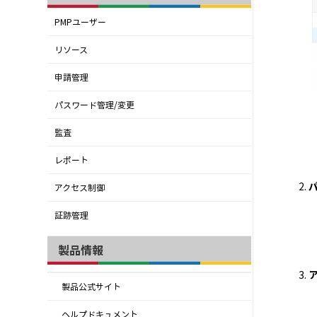
PMPユーザー
リソース
申請管理
パスワード管理/変更
監査
レポート
アクセス制御
証跡管理
製品情報
製品公式サイト
ヘルプドキュメント