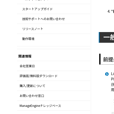
スタートアップガイド
技術サポートへのお問い合わせ
リリースノート
一
動作環境
関連情報
前提
会社営業日
評価版/無料版ダウンロード
P
購入/更新について
お問い合わせ窓口
ManageEngineナレッジベース