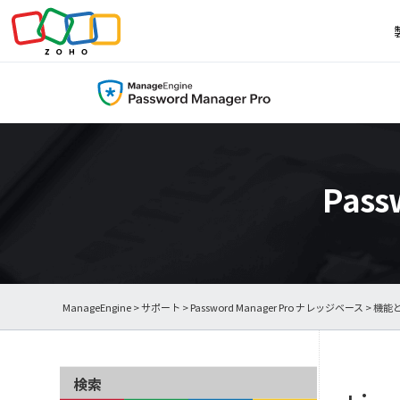
Pas
ManageEngine
>
サポート
>
Password Manager Pro ナレッジベース
>
機能
検索