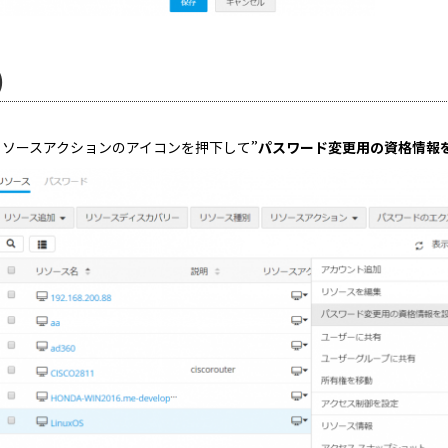
)
リソースアクションのアイコンを押下して”
パスワード変更用の資格情報