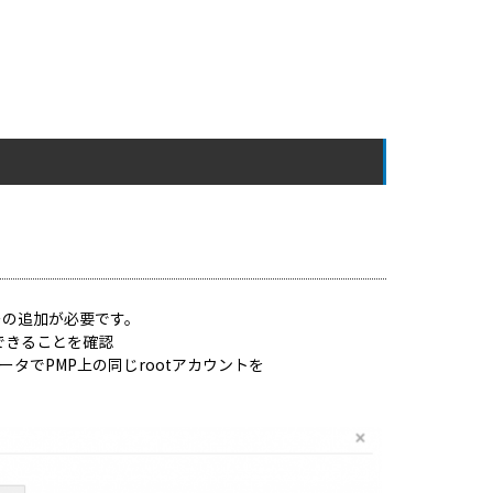
ザーの追加が必要です。
ンできることを確認
ータでPMP上の同じrootアカウントを