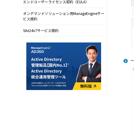
エンドユーザーライセンス契約（EULA）
オンデマンドソリューション用ManageEngineサー
ビス規約
Site24x7サービス規約