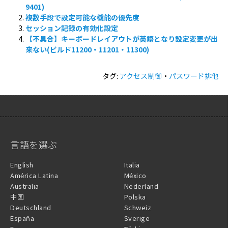
9401)
複数手段で設定可能な機能の優先度
セッション記録の有効化設定
【不具合】キーボードレイアウトが英語となり設定変更が出
来ない(ビルド11200・11201・11300)
タグ:
アクセス制御
・
パスワード排他
言語を選ぶ
English
Italia
América Latina
México
Australia
Nederland
中国
Polska
Deutschland
Schweiz
España
Sverige