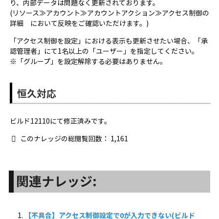
り、内部データは問題なく更新されております。
(リソース≫アカウント≫アカウントアクション≫アクセス制御の
詳細 において反映をご確認いただけます。)
「アクセス制御を設定」における表示も更新させたい場合、「承
認管理者」にて1名以上の「ユーザー」を指定してください。
※「グループ」を設定解除する必要はありません。
恒久対応
ビルド12110にて修正済みです。
このナレッジの総閲覧回数：
1,161
関連ナレッジ:
【不具合】アクセス制御設定で0が入力できない(ビルド