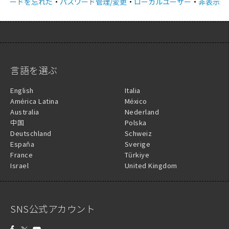
ードを忘れた
・
パスワード管理/変更
・
ローカルユーザー
・
非表示
言語を選ぶ
English
Italia
América Latina
México
Australia
Nederland
中国
Polska
Deutschland
Schweiz
España
Sverige
France
Türkiye
Israel
United Kingdom
SNS公式アカウント