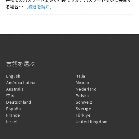
特権IDのパスワード変更が可能ですが、パスワード変更に失敗す
る場合…
［続きを読む］
言語を選ぶ
English
Italia
América Latina
México
Australia
Nederland
中国
Polska
Deutschland
Schweiz
España
Sverige
France
Türkiye
Israel
United Kingdom