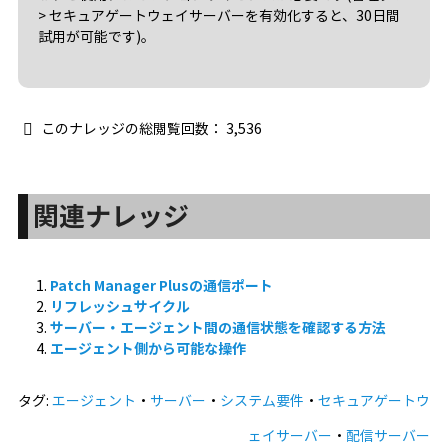
> セキュアゲートウェイサーバーを有効化すると、30日間
試用が可能です)。
このナレッジの総閲覧回数：
3,536
関連ナレッジ
Patch Manager Plusの通信ポート
リフレッシュサイクル
サーバー・エージェント間の通信状態を確認する方法
エージェント側から可能な操作
タグ:
エージェント
・
サーバー
・
システム要件
・
セキュアゲートウ
ェイサーバー
・
配信サーバー