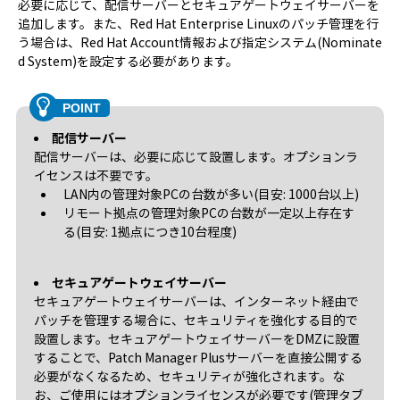
必要に応じて、配信サーバーとセキュアゲートウェイサーバーを
追加します。また、Red Hat Enterprise Linuxのパッチ管理を行
う場合は、Red Hat Account情報および指定システム(Nominate
d System)を設定する必要があります。
配信サーバー
配信サーバーは、必要に応じて設置します。オプションラ
イセンスは不要です。
LAN内の管理対象PCの台数が多い(目安: 1000台以上)
リモート拠点の管理対象PCの台数が一定以上存在す
る(目安: 1拠点につき10台程度)
セキュアゲートウェイサーバー
セキュアゲートウェイサーバーは、インターネット経由で
パッチを管理する場合に、セキュリティを強化する目的で
設置します。セキュアゲートウェイサーバーをDMZに設置
することで、Patch Manager Plusサーバーを直接公開する
必要がなくなるため、セキュリティが強化されます。な
お、ご使用にはオプションライセンスが必要です(管理タブ