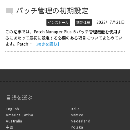
パッチ管理の初期設定
2022年7月21日
インストール
機能仕様
この記事では、Patch Manager Plus のパッチ管理機能を使用す
るにあたって最初に設定する必要のある項目についてまとめてい
ます。Patch…
［続きを読む］
言語を選ぶ
English
Italia
América Latina
México
Australia
Nederland
中国
Polska