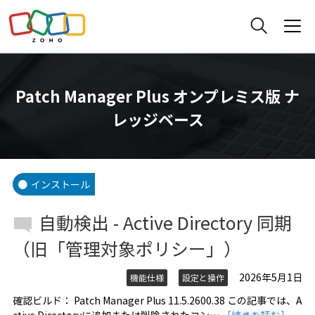
Patch Manager Plus オンプレミス版 ナ
レッジベース
インストール
自動検出 - Active Directory 同期
（旧「管理対象ポリシー」）
2026年5月1日
機能仕様
設定と操作
確認ビルド： Patch Manager Plus 11.5.2600.38 この記事では、A