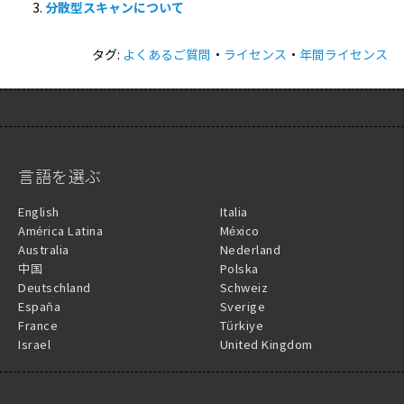
分散型スキャンについて
タグ:
よくあるご質問
・
ライセンス
・
年間ライセンス
言語を選ぶ
English
Italia
América Latina
México
Australia
Nederland
中国
Polska
Deutschland
Schweiz
España
Sverige
France
Türkiye
Israel
United Kingdom