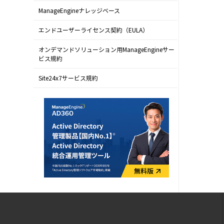
ManageEngineナレッジベース
エンドユーザーライセンス契約（EULA）
オンデマンドソリューション用ManageEngineサー
ビス規約
Site24x7サービス規約