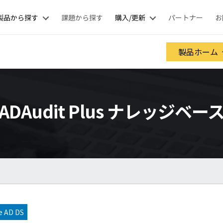
製品から探す
課題から探す
購入/更新
パートナー
お
製品ホーム
ADAudit Plus ナレッジベー
e AD DS