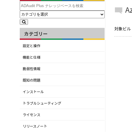
A
対象ビルド：
カテゴリー
設定と操作
機能と仕様
脆弱性情報
既知の問題
インストール
トラブルシューティング
ライセンス
リリースノート