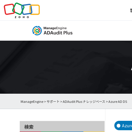
ManageEngine
>
サポート
>
ADAudit Plus ナレッジベース
> Azure AD DS
Azur
検索