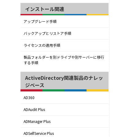
インストール関連
アップグレード手順
バックアップとリストア手順
ライセンスの適用手順
製品フォルダーを別ドライブや別サーバーに移行
する手順
ActiveDirectory関連製品のナレッ
ジベース
AD360
ADAudit Plus
ADManager Plus
ADSelfService Plus