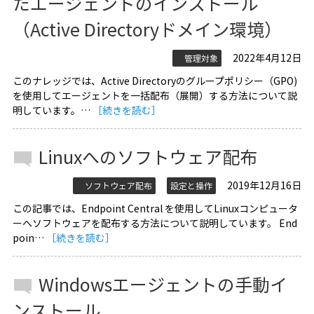
たエージェントのインストール
（Active Directoryドメイン環境）
2022年4月12日
管理対象
このナレッジでは、Active Directoryのグループポリシー（GPO)
を使用してエージェントを一括配布（展開）する方法について説
明しています。…
［続きを読む］
Linuxへのソフトウェア配布
2019年12月16日
ソフトウェア配布
設定と操作
この記事では、Endpoint Central を使用してLinuxコンピュータ
ーへソフトウェアを配布する方法について説明しています。 End
poin…
［続きを読む］
Windowsエージェントの手動イ
ンストール