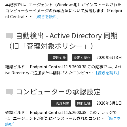
本記事では、エージェント（Windows用）がインストールされた
コンピューターイメージの作成方法について解説します（Endpoi
nt Central・…
［続きを読む］
自動検出 - Active Directory 同期
（旧「管理対象ポリシー」）
2020年6月3日
管理対象
設定と操作
確認ビルド： Endpoint Central 11.5.2600.38 この記事では、Act
ive Directoryに追加または削除されたコンピュ…
［続きを読む］
コンピューターの承認設定
2026年5月1日
管理対象
機能仕様
確認ビルド： Endpoint Central 11.5.2600.38 このナレッジで
は、エージェントが新たにインストールされたコンピ…
［続きを
読む］