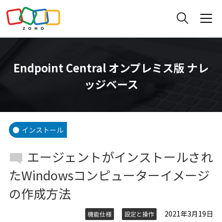
Endpoint Central オンプレミス版 ナレ
ッジベース
インストール
エージェントがインストールされ
たWindowsコンピューターイメージ
の作成方法
2021年3月19日
機能仕様
設定と操作