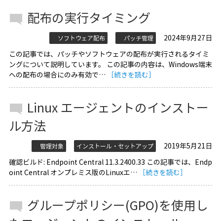
配布の実行タイミング
2024年9月27日
ソフトウェア配布
パッチ管理
この記事では、パッチやソフトウェアの配布が実行されるタイミ
ングについて説明しています。 この記事の内容は、Windows端末
への配布の場合にのみ有効で…
［続きを読む］
Linux エージェントのインストー
ル方法
2019年5月21日
管理対象
インストール・セットアップ
確認ビルド: Endpoint Central 11.3.2400.33 この記事では、Endp
oint Central オンプレミス版のLinuxエ…
［続きを読む］
グループポリシー(GPO)を使用し