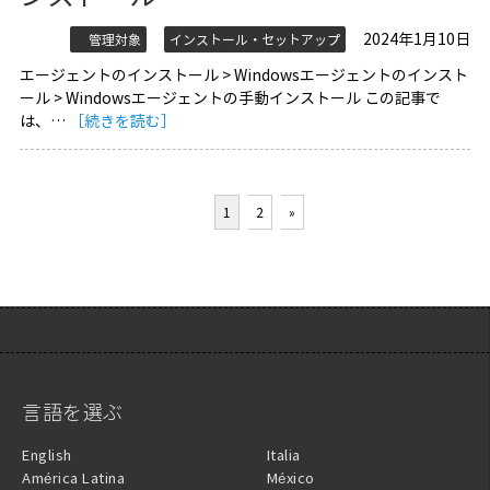
2024年1月10日
管理対象
インストール・セットアップ
エージェントのインストール > Windowsエージェントのインスト
ール > Windowsエージェントの手動インストール この記事で
は、…
［続きを読む］
1
2
»
言語を選ぶ
English
Italia
América Latina
México