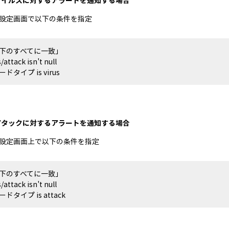
ウイルスに対するアラートを通知する場合
設定画面で以下の条件を指定
下のすべてに一致」
/attack isn't null
ドタイプ is virus
アタックに対するアラートを通知する場合
設定画面上で以下の条件を指定
下のすべてに一致」
/attack isn't null
ドタイプ is attack