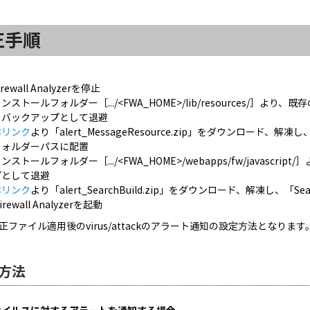
正手順
irewall Analyzerを停止
ンストールフォルダー［.../<FWA_HOME>/lib/resources/］より、既存の「
をバックアップとして退避
本リンク
より「alert_MessageResource.zip」をダウンロード、解凍し、「M
フォルダーパスに配置
ンストールフォルダー［.../<FWA_HOME>/webapps/fw/javascrip
プとして退避
本リンク
より「alert_SearchBuild.zip」をダウンロード、解凍し、「S
irewall Analyzerを起動
正ファイル適用後のvirus/attackのアラート通知の設定方法となります
方法