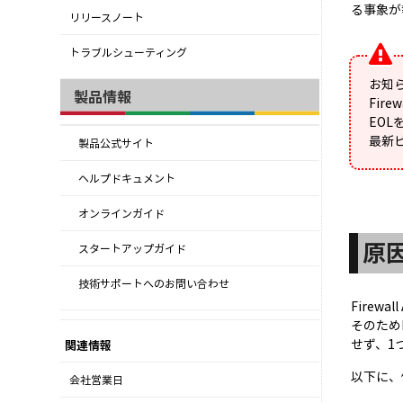
る事象が
リリースノート
トラブルシューティング
お知
製品情報
Fir
EO
最新
製品公式サイト
ヘルプドキュメント
オンラインガイド
原
スタートアップガイド
技術サポートへのお問い合わせ
Firew
そのためF
せず、1
関連情報
以下に、
会社営業日