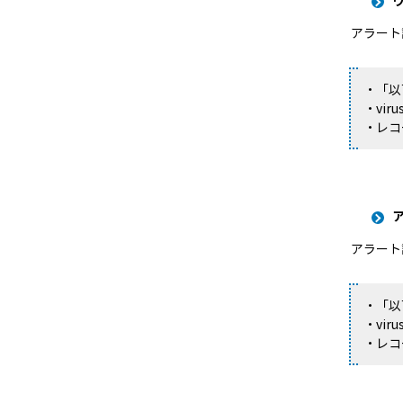
アラート
・「以
・virus
・レコー
アラート
・「以
・virus
・レコー