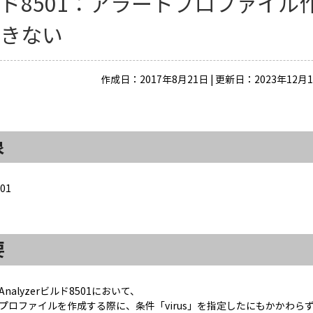
ド8501：アラートプロファイル作成
できない
作成日：2017年8月21日 | 更新日：2023年12月
象
01
要
ll Analyzerビルド8501において、
プロファイルを作成する際に、条件「virus」を指定したにもかかわらず