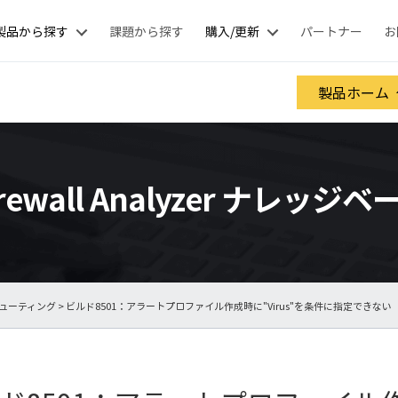
製品から探す
課題から探す
購入/更新
パートナー
お
製品ホーム
irewall Analyzer ナレッジベ
ューティング
> ビルド8501：アラートプロファイル作成時に"Virus"を条件に指定できない