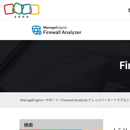
F
ManageEngine
>
サポート
>
Firewall Analyzer ナレッジベース
>
トラブルシ
検索