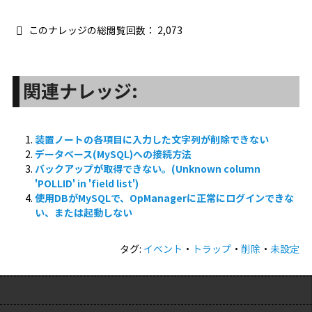
このナレッジの総閲覧回数：
2,073
関連ナレッジ:
装置ノートの各項目に入力した文字列が削除できない
データベース(MySQL)への接続方法
バックアップが取得できない。(Unknown column
'POLLID' in 'field list')
使用DBがMySQLで、OpManagerに正常にログインできな
い、または起動しない
タグ:
イベント
・
トラップ
・
削除
・
未設定