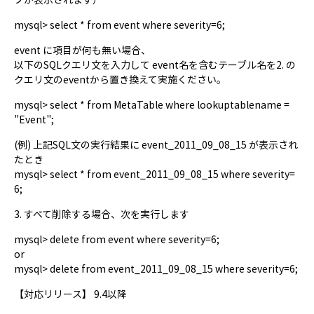
mysql> select * from event where severity=6;
event に項目が何も無い場合、
以下のSQLクエリ文を入力して event名を含むテーブル名を2. の
クエリ文のeventから置き換えて実施ください。
mysql> select * from MetaTable where lookuptablename =
"Event";
(例) 上記SQL文の実行結果に event_2011_09_08_15 が表示され
たとき
mysql> select * from event_2011_09_08_15 where severity=
6;
3. すべて削除する場合、次を実行します
mysql> delete from event where severity=6;
or
mysql> delete from event_2011_09_08_15 where severity=6;
【対応リリース】 9.4以降