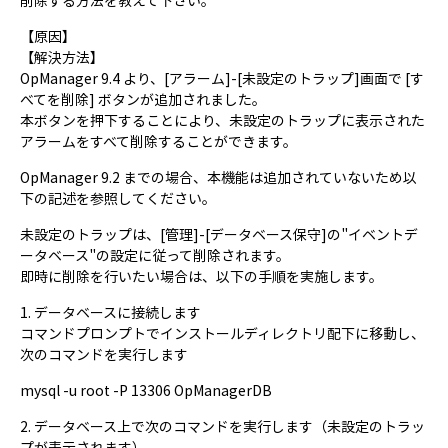
削除する方法を教えて下さい。
【原因】
【解決方法】
OpManager 9.4 より、[アラーム]-[未設定のトラップ]画面で [す
べてを削除] ボタンが追加されました。
本ボタンを押下することにより、未設定のトラップに表示された
アラームをすべて削除することができます。
OpManager 9.2 までの場合、本機能は追加されていないため以
下の記述を参照してください。
未設定のトラップは、[管理]-[データベース保守]の"イベントデ
ータベース"の設定に従って削除されます。
即時に削除を行いたい場合は、以下の手順を実施します。
1. データベースに接続します
コマンドプロンプトでインストールディレクトリ配下に移動し、
次のコマンドを実行します
mysql -u root -P 13306 OpManagerDB
2. データベース上で次のコマンドを実行します（未設定のトラッ
プが表示されます）