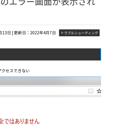
」のエラー画面が表示され
13日 | 更新日：2022年4月7日
トラブルシューティング
アクセスできない