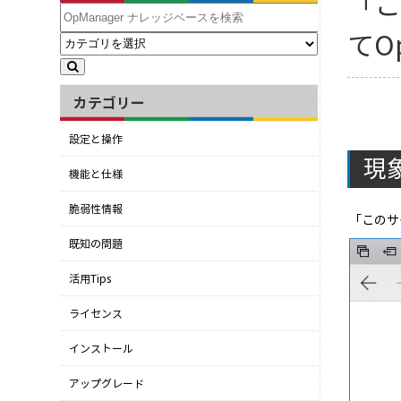
「
てO
カテゴリー
設定と操作
現
機能と仕様
脆弱性情報
「このサ
既知の問題
活用Tips
ライセンス
インストール
アップグレード