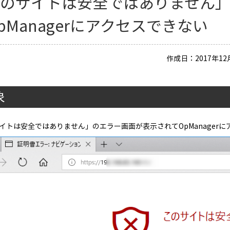
このサイトは安全ではありません
pManagerにアクセスできない
作成日：2017年12月
象
イトは安全ではありません」のエラー画面が表示されてOpManagerに