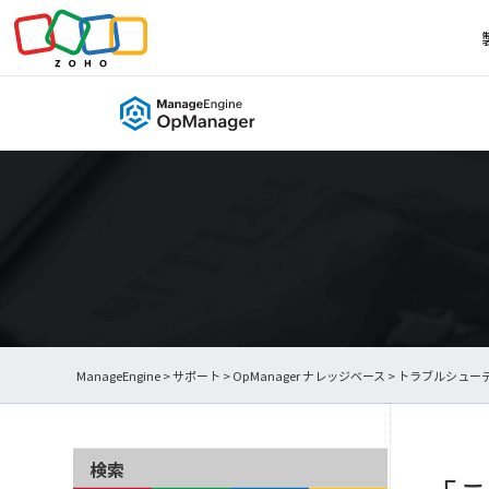
ManageEngine
>
サポート
>
OpManager ナレッジベース
>
トラブルシュー
検索