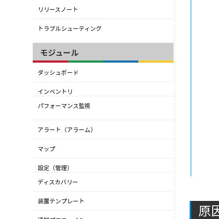
リリースノート
トラブルシューティング
モジュール
ダッシュボード
インベントリ
パフォーマンス監視
アラート（アラーム）
マップ
設定（管理）
ディスカバリー
装置テンプレート
原