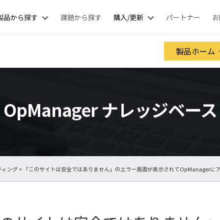
製品から探す
課題から探す
購入/更新
パートナー
お
製品ホーム
OpManager ナレッジベース
ティング
> 「このサイトは安全ではありません」のエラー画面が表示されてOpManagerに