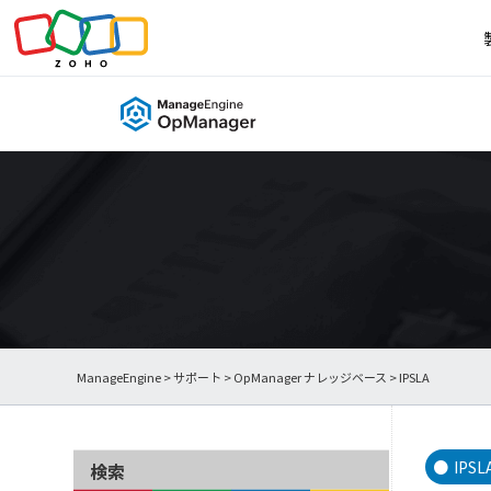
ManageEngine
>
サポート
>
OpManager ナレッジベース
> IPSLA
IPSL
検索