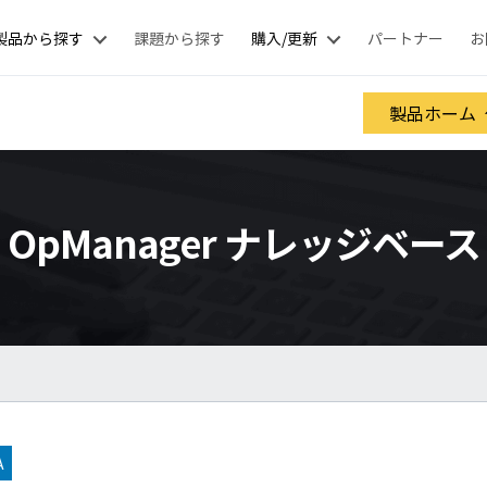
製品から探す
課題から探す
購入/更新
パートナー
お
製品ホーム
OpManager ナレッジベース
A