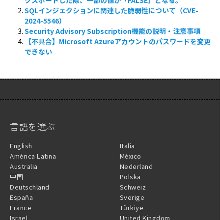
クスポートした際、一部の値が「FALSE」となる。
SQLインジェクションに関連した脆弱性について（CVE-
2024-5546）
Security Advisory Subscription機能の説明・注意事項
【不具合】Microsoft Azureアカウントのパスワードを変更
できない
言語を選ぶ
English
Italia
América Latina
México
Australia
Nederland
中国
Polska
Deutschland
Schweiz
España
Sverige
France
Türkiye
Israel
United Kingdom