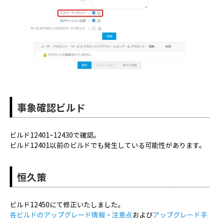
事象確認ビルド
ビルド12401~12430で確認。
ビルド12401以前のビルドでも発生している可能性があります。
恒久策
ビルド12450にて修正いたしました。
各ビルドのアップグレード情報・注意点
および
アップグレード手